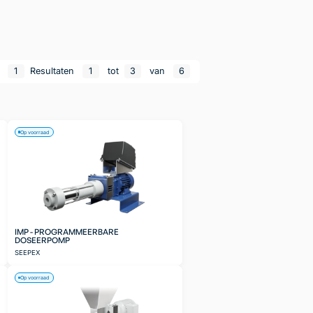
n
1
Resultaten
1
tot
3
van
6
Op voorraad
IMP - PROGRAMMEERBARE
DOSEERPOMP
SEEPEX
Op voorraad