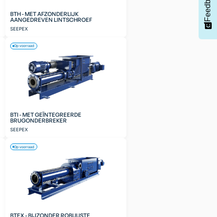
Feedback
BTH - MET AFZONDERLIJK
AANGEDREVEN LINTSCHROEF
SEEPEX
Op voorraad
BTI - MET GEÏNTEGREERDE
BRUGONDERBREKER
SEEPEX
Op voorraad
BTEX - BIJZONDER ROBUUSTE