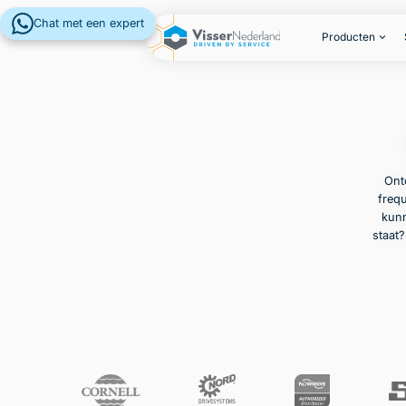
Chat met een expert
Producten
Ont
frequ
kunn
staat