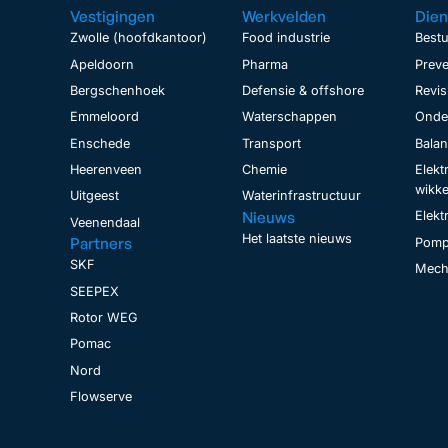
Vestigingen
Werkvelden
Dien
Zwolle (hoofdkantoor)
Food industrie
Bestu
Apeldoorn
Pharma
Preve
Bergschenhoek
Defensie & offshore
Revis
Emmeloord
Waterschappen
Onder
Enschede
Transport
Bala
Heerenveen
Chemie
Elekt
wikke
Uitgeest
Waterinfrastructuur
Nieuws
Elekt
Veenendaal
Het laatste nieuws
Partners
Pomp
SKF
Mecha
SEEPEX
Rotor WEG
Pomac
Nord
Flowserve