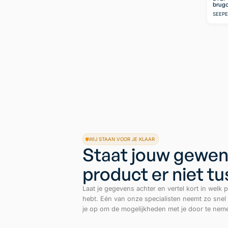
brugo
SEEP
WIJ STAAN VOOR JE KLAAR
Staat jouw gewen
product er niet t
Laat je gegevens achter en vertel kort in welk p
hebt. Eén van onze specialisten neemt zo snel
je op om de mogelijkheden met je door te nem