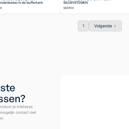
nderbreker in de buffertank
SILOSYSTEMEN
EX
SEEPEX
Volgende
1
ste
ussen?
roduct je interesse
 mogelijk contact met
en.