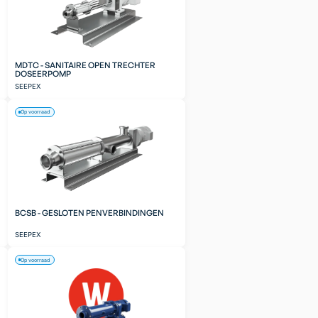
MDTC - SANITAIRE OPEN TRECHTER
DOSEERPOMP
SEEPEX
Op voorraad
BCSB - GESLOTEN PENVERBINDINGEN
SEEPEX
Op voorraad