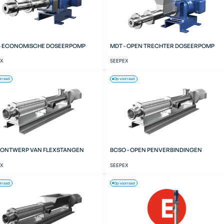
- ECONOMISCHE DOSEERPOMP
MDT - OPEN TRECHTER DOSEERPOMP
EX
SEEPEX
orraad
Op voorraad
- ONTWERP VAN FLEXSTANGEN
BCSO - OPEN PENVERBINDINGEN
EX
SEEPEX
orraad
Op voorraad