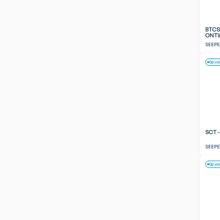
BTCS
ONT
SEEP
Op vo
SCT 
SEEP
Op vo