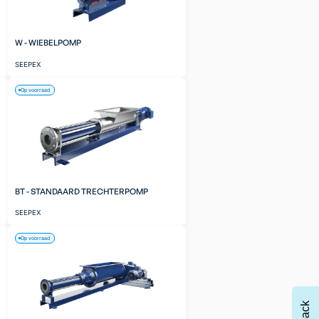
W - WIEBELPOMP
SEEPEX
Op voorraad
BT - STANDAARD TRECHTERPOMP
SEEPEX
Op voorraad