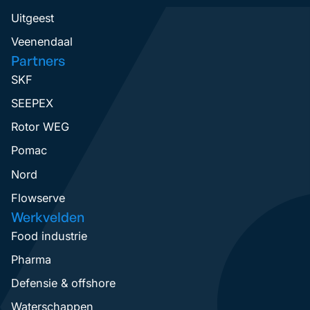
Uitgeest
Veenendaal
Partners
SKF
SEEPEX
Rotor WEG
Pomac
Nord
Flowserve
Werkvelden
Food industrie
Pharma
Defensie & offshore
Waterschappen