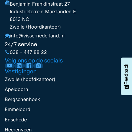
Benjamin Franklinstraat 27
Industrieterrein Marslanden E
8013 NC
Zwolle (Hoofdkantoor)
info@vissernederland.nl
24/7 service
038 - 447 88 22
Volg ons op de socials
Feedback
Vestigingen
Zwolle (hoofdkantoor)
Apeldoorn
Bergschenhoek
Emmeloord
Enschede
Heerenveen