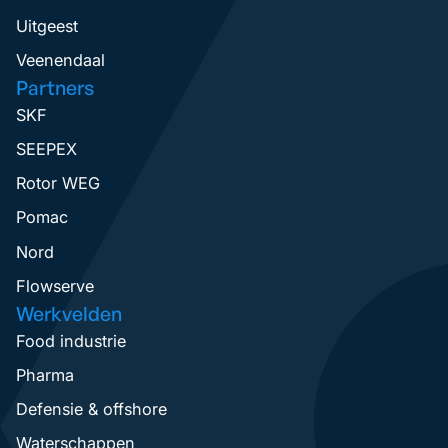
Uitgeest
Veenendaal
Partners
SKF
SEEPEX
Rotor WEG
Pomac
Nord
Flowserve
Werkvelden
Food industrie
Pharma
Defensie & offshore
Waterschappen