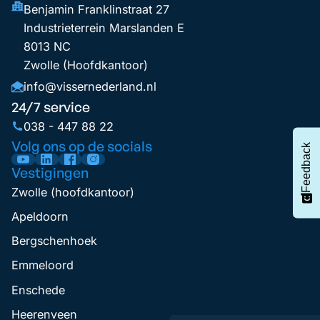
Benjamin Franklinstraat 27
Industrieterrein Marslanden E
8013 NC
Zwolle (Hoofdkantoor)
info@vissernederland.nl
24/7 service
038 - 447 88 22
Volg ons op de socials
Feedback
Vestigingen
Zwolle (hoofdkantoor)
Apeldoorn
Bergschenhoek
Emmeloord
Enschede
Heerenveen