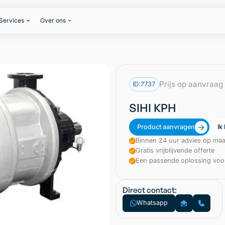
Services
Over ons
Prijs op aanvraag
ID:
7737
SIHI KPH
Product aanvragen
Ik
Binnen 24 uur advies op maa
Gratis vrijblijvende offerte
Een passende oplossing voor
Direct contact:
Whatsapp