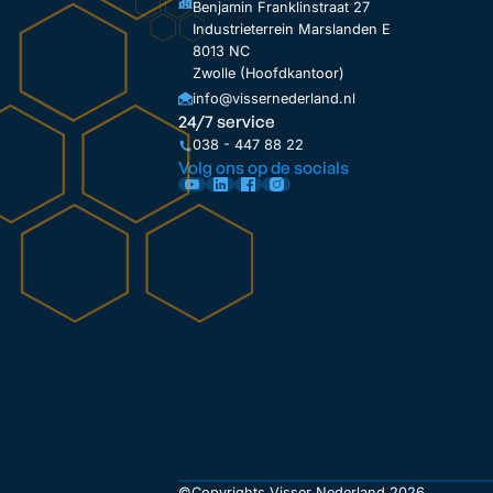
Benjamin Franklinstraat 27
Industrieterrein Marslanden E
8013 NC
Zwolle (Hoofdkantoor)
info@vissernederland.nl
24/7 service
038 - 447 88 22
Volg ons op de socials
©Copyrights Visser Nederland 2026