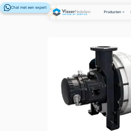
Chat met een expert
Producten