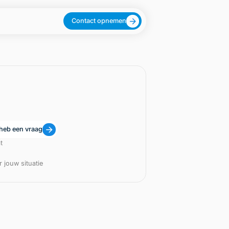
Contact opnemen
 heb een vraag
t
 jouw situatie