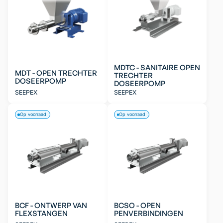
MDTC - SANITAIRE OPEN
MDT - OPEN TRECHTER
TRECHTER
DOSEERPOMP
DOSEERPOMP
SEEPEX
SEEPEX
Op voorraad
Op voorraad
BCF - ONTWERP VAN
BCSO - OPEN
FLEXSTANGEN
PENVERBINDINGEN