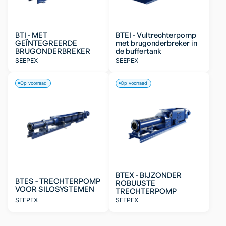
BTI - MET
BTEI - Vultrechterpomp
GEÏNTEGREERDE
met brugonderbreker in
BRUGONDERBREKER
de buffertank
SEEPEX
SEEPEX
Op voorraad
Op voorraad
BTEX - BIJZONDER
BTES - TRECHTERPOMP
ROBUUSTE
VOOR SILOSYSTEMEN
TRECHTERPOMP
SEEPEX
SEEPEX