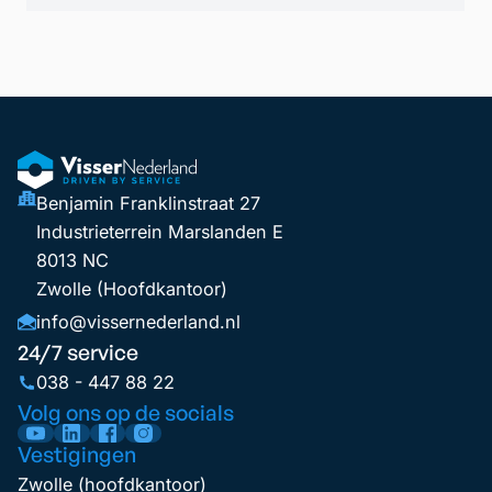
Benjamin Franklinstraat 27
Industrieterrein Marslanden E
8013 NC
Zwolle (Hoofdkantoor)
info@vissernederland.nl
24/7 service
038 - 447 88 22
Volg ons op de socials
Vestigingen
Zwolle (hoofdkantoor)