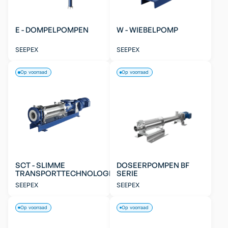
E - DOMPELPOMPEN
W - WIEBELPOMP
SEEPEX
SEEPEX
Op voorraad
Op voorraad
SCT - SLIMME
DOSEERPOMPEN BF
TRANSPORTTECHNOLOGIE
SERIE
SEEPEX
SEEPEX
Op voorraad
Op voorraad