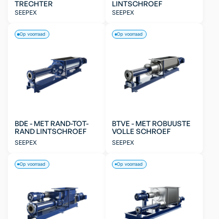
TRECHTER
LINTSCHROEF
SEEPEX
SEEPEX
Op voorraad
Op voorraad
BDE - MET RAND-TOT-
BTVE - MET ROBUUSTE
RAND LINTSCHROEF
VOLLE SCHROEF
SEEPEX
SEEPEX
Op voorraad
Op voorraad