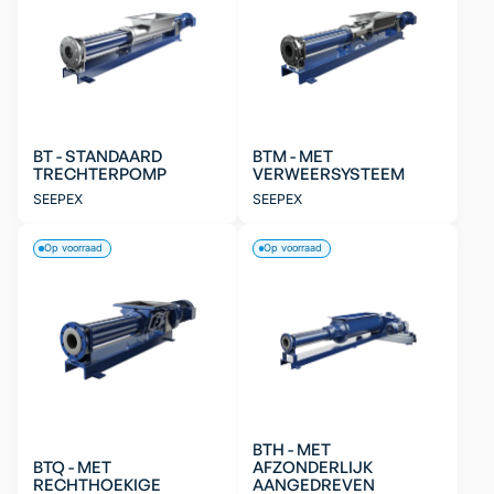
BT - STANDAARD
BTM - MET
TRECHTERPOMP
VERWEERSYSTEEM
SEEPEX
SEEPEX
Op voorraad
Op voorraad
BTH - MET
BTQ - MET
AFZONDERLIJK
RECHTHOEKIGE
AANGEDREVEN