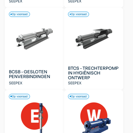
SEEPEX
SEEPEX
Op voorraad
Op voorraad
BTCS - TRECHTERPOMP
BCSB - GESLOTEN
IN HYGIËNISCH
PENVERBINDINGEN
ONTWERP
SEEPEX
SEEPEX
Op voorraad
Op voorraad