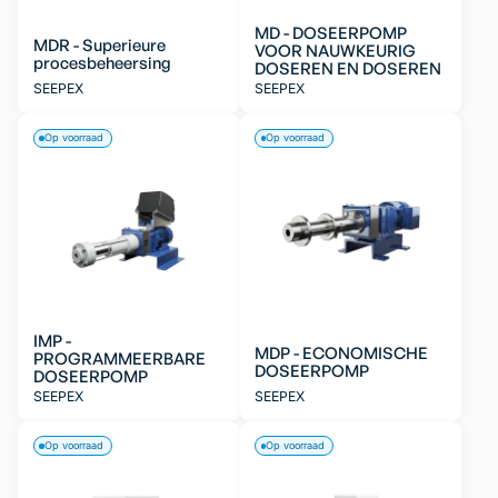
MD - DOSEERPOMP
MDR - Superieure
VOOR NAUWKEURIG
procesbeheersing
DOSEREN EN DOSEREN
SEEPEX
SEEPEX
Op voorraad
Op voorraad
IMP -
MDP - ECONOMISCHE
PROGRAMMEERBARE
DOSEERPOMP
DOSEERPOMP
SEEPEX
SEEPEX
Op voorraad
Op voorraad