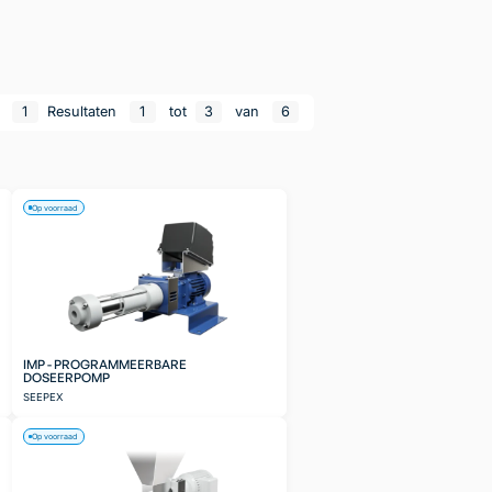
n
1
Resultaten
1
tot
3
van
6
Op voorraad
IMP - PROGRAMMEERBARE
DOSEERPOMP
SEEPEX
Op voorraad