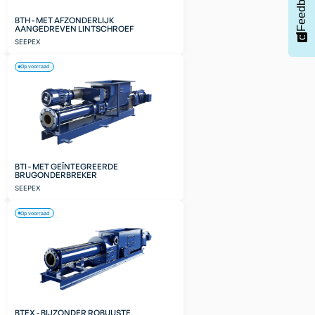
Feedback
BTH - MET AFZONDERLIJK
AANGEDREVEN LINTSCHROEF
SEEPEX
Op voorraad
BTI - MET GEÏNTEGREERDE
BRUGONDERBREKER
SEEPEX
Op voorraad
BTEX - BIJZONDER ROBUUSTE