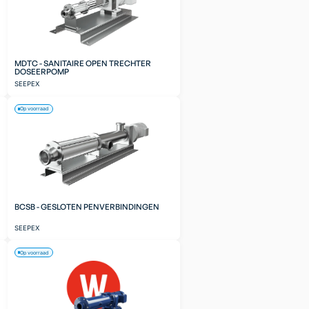
MDTC - SANITAIRE OPEN TRECHTER
DOSEERPOMP
SEEPEX
Op voorraad
BCSB - GESLOTEN PENVERBINDINGEN
SEEPEX
Op voorraad