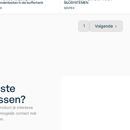
nderbreker in de buffertank
SILOSYSTEMEN
EX
SEEPEX
Volgende
1
ste
ussen?
roduct je interesse
 mogelijk contact met
en.