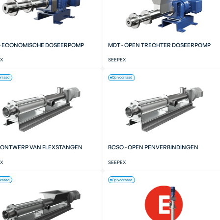
- ECONOMISCHE DOSEERPOMP
MDT - OPEN TRECHTER DOSEERPOMP
EX
SEEPEX
orraad
Op voorraad
- ONTWERP VAN FLEXSTANGEN
BCSO - OPEN PENVERBINDINGEN
EX
SEEPEX
orraad
Op voorraad