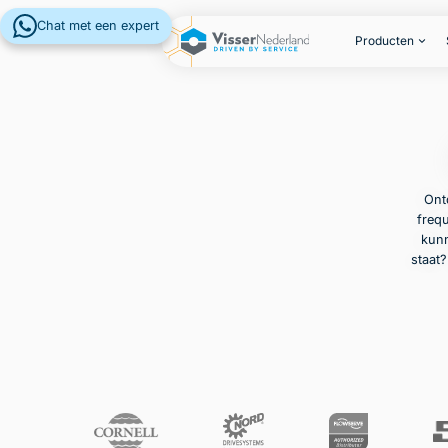
Chat met een expert
Producten
Ont
frequ
kunn
staat