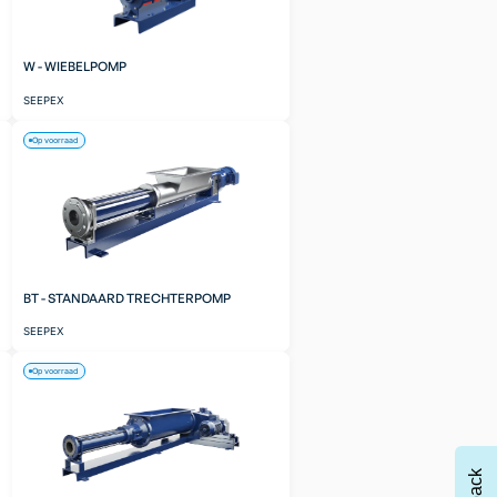
W - WIEBELPOMP
SEEPEX
Op voorraad
BT - STANDAARD TRECHTERPOMP
SEEPEX
Op voorraad