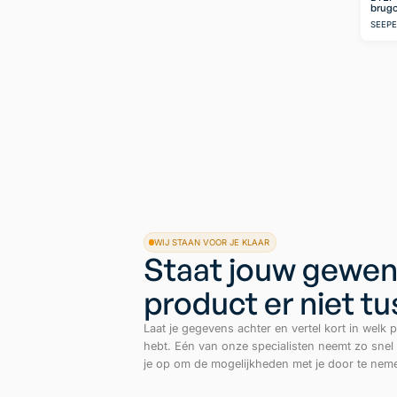
brugo
SEEP
WIJ STAAN VOOR JE KLAAR
Staat jouw gewen
product er niet t
Laat je gegevens achter en vertel kort in welk p
hebt. Eén van onze specialisten neemt zo snel
je op om de mogelijkheden met je door te nem