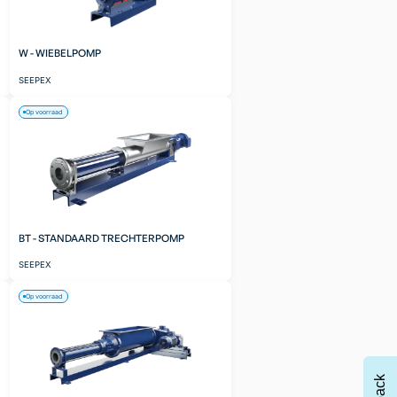
W - WIEBELPOMP
SEEPEX
Op voorraad
BT - STANDAARD TRECHTERPOMP
SEEPEX
Op voorraad