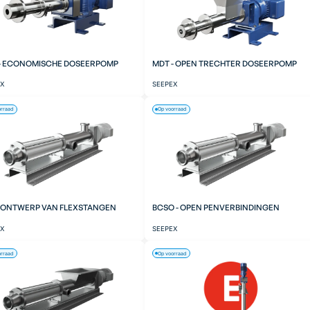
- ECONOMISCHE DOSEERPOMP
MDT - OPEN TRECHTER DOSEERPOMP
EX
SEEPEX
orraad
Op voorraad
- ONTWERP VAN FLEXSTANGEN
BCSO - OPEN PENVERBINDINGEN
EX
SEEPEX
orraad
Op voorraad