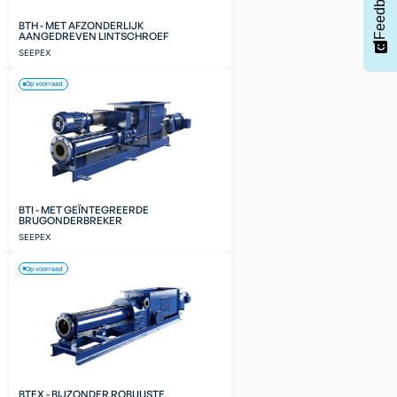
Feedback
BTH - MET AFZONDERLIJK
AANGEDREVEN LINTSCHROEF
SEEPEX
Op voorraad
BTI - MET GEÏNTEGREERDE
BRUGONDERBREKER
SEEPEX
Op voorraad
BTEX - BIJZONDER ROBUUSTE