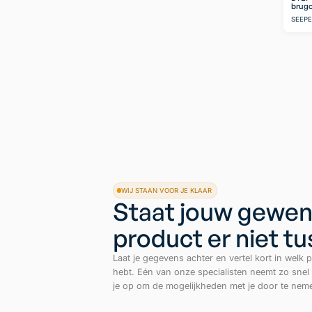
brugo
SEEP
WIJ STAAN VOOR JE KLAAR
Staat jouw gewen
product er niet t
Laat je gegevens achter en vertel kort in welk p
hebt. Eén van onze specialisten neemt zo snel
je op om de mogelijkheden met je door te nem