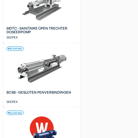
MDTC - SANITAIRE OPEN TRECHTER
DOSEERPOMP
SEEPEX
Op voorraad
BCSB - GESLOTEN PENVERBINDINGEN
SEEPEX
Op voorraad