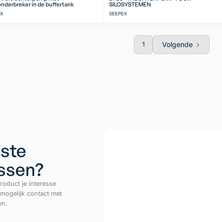
nderbreker in de buffertank
SILOSYSTEMEN
EX
SEEPEX
Volgende
1
ste
ussen?
roduct je interesse
 mogelijk contact met
en.