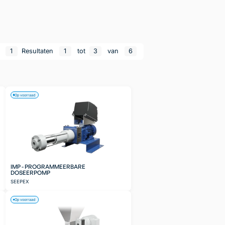
n
1
Resultaten
1
tot
3
van
6
Op voorraad
IMP - PROGRAMMEERBARE
DOSEERPOMP
SEEPEX
Op voorraad