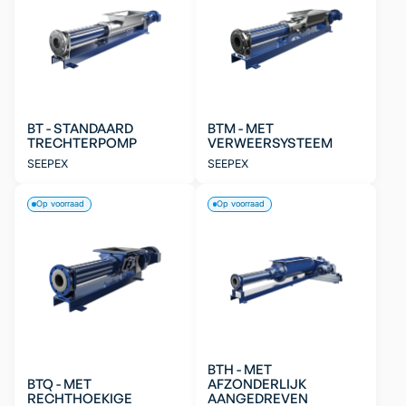
BT - STANDAARD
BTM - MET
TRECHTERPOMP
VERWEERSYSTEEM
SEEPEX
SEEPEX
Op voorraad
Op voorraad
BTH - MET
BTQ - MET
AFZONDERLIJK
RECHTHOEKIGE
AANGEDREVEN