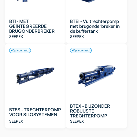
BTI - MET
BTEI - Vultrechterpomp
GEÏNTEGREERDE
met brugonderbreker in
BRUGONDERBREKER
de buffertank
SEEPEX
SEEPEX
Op voorraad
Op voorraad
BTEX - BIJZONDER
BTES - TRECHTERPOMP
ROBUUSTE
VOOR SILOSYSTEMEN
TRECHTERPOMP
SEEPEX
SEEPEX