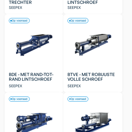
TRECHTER
LINTSCHROEF
SEEPEX
SEEPEX
Op voorraad
Op voorraad
BDE - MET RAND-TOT-
BTVE - MET ROBUUSTE
RAND LINTSCHROEF
VOLLE SCHROEF
SEEPEX
SEEPEX
Op voorraad
Op voorraad