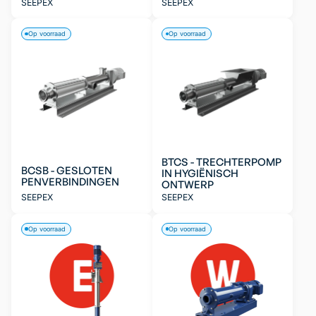
SEEPEX
SEEPEX
Op voorraad
Op voorraad
BTCS - TRECHTERPOMP
BCSB - GESLOTEN
IN HYGIËNISCH
PENVERBINDINGEN
ONTWERP
SEEPEX
SEEPEX
Op voorraad
Op voorraad