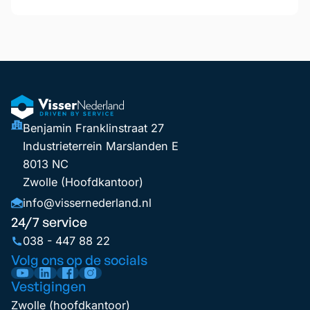
Benjamin Franklinstraat 27
Industrieterrein Marslanden E
8013 NC
Zwolle (Hoofdkantoor)
info@vissernederland.nl
24/7 service
038 - 447 88 22
Volg ons op de socials
Vestigingen
Zwolle (hoofdkantoor)