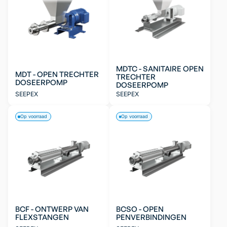
MDTC - SANITAIRE OPEN
MDT - OPEN TRECHTER
TRECHTER
DOSEERPOMP
DOSEERPOMP
SEEPEX
SEEPEX
Op voorraad
Op voorraad
BCF - ONTWERP VAN
BCSO - OPEN
FLEXSTANGEN
PENVERBINDINGEN