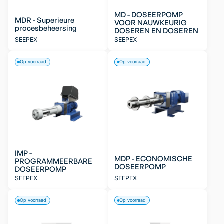
MD - DOSEERPOMP
MDR - Superieure
VOOR NAUWKEURIG
procesbeheersing
DOSEREN EN DOSEREN
SEEPEX
SEEPEX
Op voorraad
Op voorraad
IMP -
MDP - ECONOMISCHE
PROGRAMMEERBARE
DOSEERPOMP
DOSEERPOMP
SEEPEX
SEEPEX
Op voorraad
Op voorraad