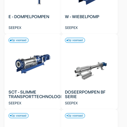
E - DOMPELPOMPEN
W - WIEBELPOMP
SEEPEX
SEEPEX
Op voorraad
Op voorraad
SCT - SLIMME
DOSEERPOMPEN BF
TRANSPORTTECHNOLOGIE
SERIE
SEEPEX
SEEPEX
Op voorraad
Op voorraad