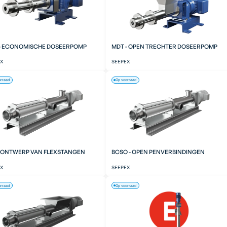
- ECONOMISCHE DOSEERPOMP
MDT - OPEN TRECHTER DOSEERPOMP
EX
SEEPEX
orraad
Op voorraad
- ONTWERP VAN FLEXSTANGEN
BCSO - OPEN PENVERBINDINGEN
EX
SEEPEX
orraad
Op voorraad