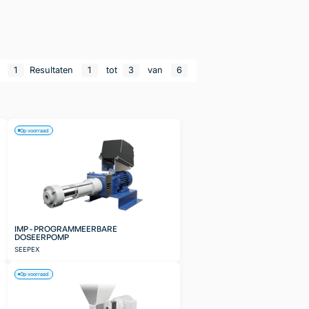
n
1
Resultaten
1
tot
3
van
6
Op voorraad
IMP - PROGRAMMEERBARE
DOSEERPOMP
SEEPEX
Op voorraad