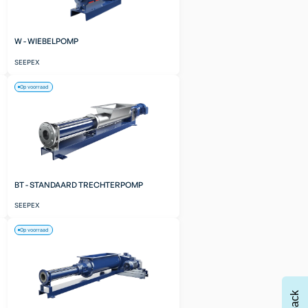
W - WIEBELPOMP
SEEPEX
Op voorraad
BT - STANDAARD TRECHTERPOMP
SEEPEX
Op voorraad