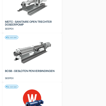
MDTC - SANITAIRE OPEN TRECHTER
DOSEERPOMP
SEEPEX
Op voorraad
BCSB - GESLOTEN PENVERBINDINGEN
SEEPEX
Op voorraad