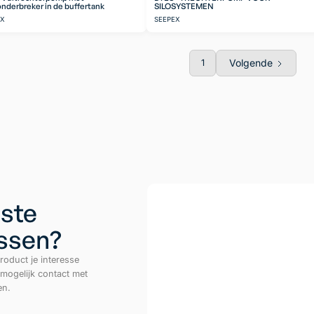
nderbreker in de buffertank
SILOSYSTEMEN
EX
SEEPEX
Volgende
1
ste
ussen?
roduct je interesse
 mogelijk contact met
en.