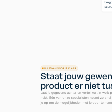
brugo
SEEP
WIJ STAAN VOOR JE KLAAR
Staat jouw gewen
product er niet t
Laat je gegevens achter en vertel kort in welk p
hebt. Eén van onze specialisten neemt zo snel
je op om de mogelijkheden met je door te nem