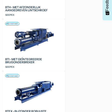
Feedback
BTH - MET AFZONDERLIJK
AANGEDREVEN LINTSCHROEF
SEEPEX
Op voorraad
BTI - MET GEÏNTEGREERDE
BRUGONDERBREKER
SEEPEX
Op voorraad
BTEX - BIJZONDER ROBUUSTE