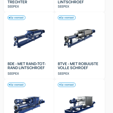
TRECHTER
LINTSCHROEF
SEEPEX
SEEPEX
Op voorraad
Op voorraad
BDE - MET RAND-TOT-
BTVE - MET ROBUUSTE
RAND LINTSCHROEF
VOLLE SCHROEF
SEEPEX
SEEPEX
Op voorraad
Op voorraad