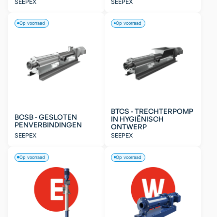
SEEPEX
SEEPEX
Op voorraad
Op voorraad
BTCS - TRECHTERPOMP
BCSB - GESLOTEN
IN HYGIËNISCH
PENVERBINDINGEN
ONTWERP
SEEPEX
SEEPEX
Op voorraad
Op voorraad