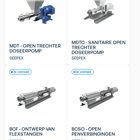
MDTC - SANITAIRE OPEN
MDT - OPEN TRECHTER
TRECHTER
DOSEERPOMP
DOSEERPOMP
SEEPEX
SEEPEX
Op voorraad
Op voorraad
BCF - ONTWERP VAN
BCSO - OPEN
FLEXSTANGEN
PENVERBINDINGEN