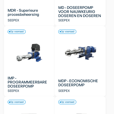
MD - DOSEERPOMP
MDR - Superieure
VOOR NAUWKEURIG
procesbeheersing
DOSEREN EN DOSEREN
SEEPEX
SEEPEX
Op voorraad
Op voorraad
IMP -
MDP - ECONOMISCHE
PROGRAMMEERBARE
DOSEERPOMP
DOSEERPOMP
SEEPEX
SEEPEX
Op voorraad
Op voorraad