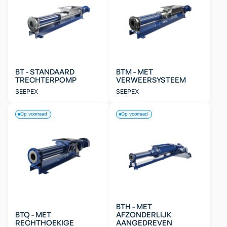
BT - STANDAARD
BTM - MET
TRECHTERPOMP
VERWEERSYSTEEM
SEEPEX
SEEPEX
Op voorraad
Op voorraad
BTH - MET
BTQ - MET
AFZONDERLIJK
RECHTHOEKIGE
AANGEDREVEN