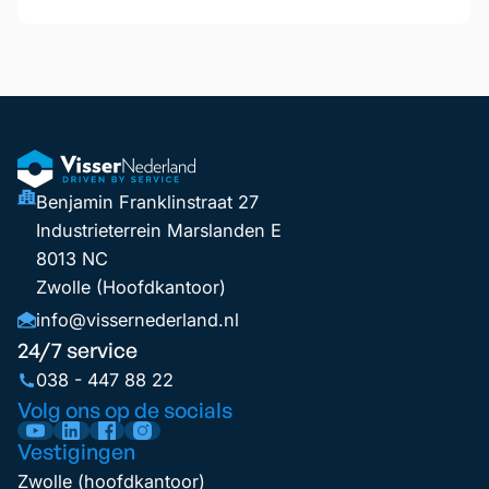
Benjamin Franklinstraat 27
Industrieterrein Marslanden E
8013 NC
Zwolle (Hoofdkantoor)
info@vissernederland.nl
24/7 service
038 - 447 88 22
Volg ons op de socials
Vestigingen
Zwolle (hoofdkantoor)