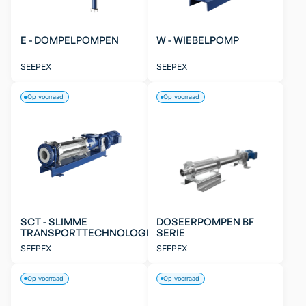
E - DOMPELPOMPEN
W - WIEBELPOMP
SEEPEX
SEEPEX
Op voorraad
Op voorraad
SCT - SLIMME
DOSEERPOMPEN BF
TRANSPORTTECHNOLOGIE
SERIE
SEEPEX
SEEPEX
Op voorraad
Op voorraad