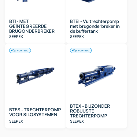
BTI - MET
BTEI - Vultrechterpomp
GEÏNTEGREERDE
met brugonderbreker in
BRUGONDERBREKER
de buffertank
SEEPEX
SEEPEX
Op voorraad
Op voorraad
BTEX - BIJZONDER
BTES - TRECHTERPOMP
ROBUUSTE
VOOR SILOSYSTEMEN
TRECHTERPOMP
SEEPEX
SEEPEX