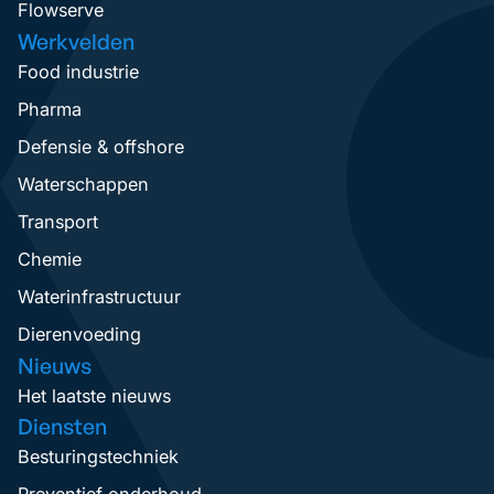
Flowserve
Werkvelden
Food industrie
Pharma
Defensie & offshore
Waterschappen
Transport
Chemie
Waterinfrastructuur
Dierenvoeding
Nieuws
Het laatste nieuws
Diensten
Besturingstechniek
Preventief onderhoud