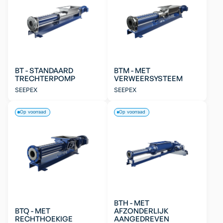
BT - STANDAARD
BTM - MET
TRECHTERPOMP
VERWEERSYSTEEM
SEEPEX
SEEPEX
Op voorraad
Op voorraad
BTH - MET
BTQ - MET
AFZONDERLIJK
RECHTHOEKIGE
AANGEDREVEN