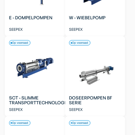
E - DOMPELPOMPEN
W - WIEBELPOMP
SEEPEX
SEEPEX
Op voorraad
Op voorraad
SCT - SLIMME
DOSEERPOMPEN BF
TRANSPORTTECHNOLOGIE
SERIE
SEEPEX
SEEPEX
Op voorraad
Op voorraad