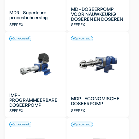
MD - DOSEERPOMP
MDR - Superieure
VOOR NAUWKEURIG
procesbeheersing
DOSEREN EN DOSEREN
SEEPEX
SEEPEX
Op voorraad
Op voorraad
IMP -
MDP - ECONOMISCHE
PROGRAMMEERBARE
DOSEERPOMP
DOSEERPOMP
SEEPEX
SEEPEX
Op voorraad
Op voorraad