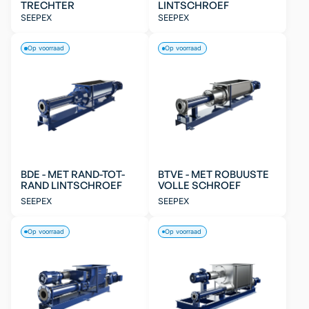
TRECHTER
LINTSCHROEF
SEEPEX
SEEPEX
Op voorraad
Op voorraad
BDE - MET RAND-TOT-
BTVE - MET ROBUUSTE
RAND LINTSCHROEF
VOLLE SCHROEF
SEEPEX
SEEPEX
Op voorraad
Op voorraad