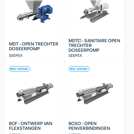
MDTC - SANITAIRE OPEN
MDT - OPEN TRECHTER
TRECHTER
DOSEERPOMP
DOSEERPOMP
SEEPEX
SEEPEX
Op voorraad
Op voorraad
BCF - ONTWERP VAN
BCSO - OPEN
FLEXSTANGEN
PENVERBINDINGEN