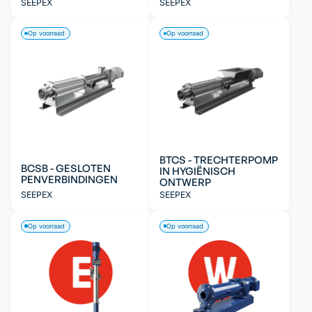
SEEPEX
SEEPEX
Op voorraad
Op voorraad
BTCS - TRECHTERPOMP
BCSB - GESLOTEN
IN HYGIËNISCH
PENVERBINDINGEN
ONTWERP
SEEPEX
SEEPEX
Op voorraad
Op voorraad