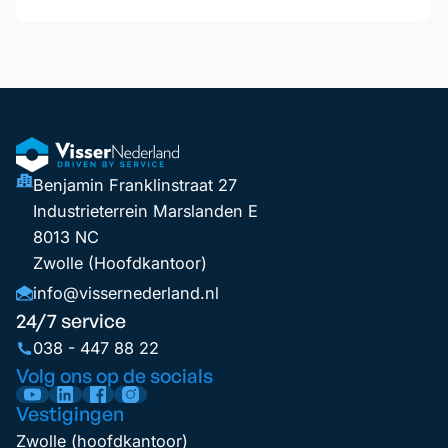
Benjamin Franklinstraat 27
Industrieterrein Marslanden E
8013 NC
Zwolle (Hoofdkantoor)
info@vissernederland.nl
24/7 service
038 - 447 88 22
Volg ons op de socials
Vestigingen
Zwolle (hoofdkantoor)