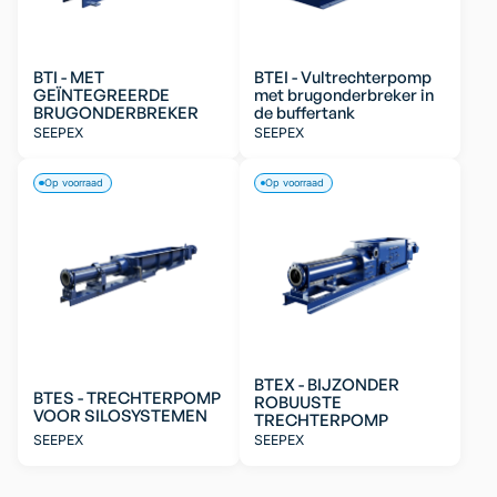
BTI - MET
BTEI - Vultrechterpomp
GEÏNTEGREERDE
met brugonderbreker in
BRUGONDERBREKER
de buffertank
SEEPEX
SEEPEX
Op voorraad
Op voorraad
BTEX - BIJZONDER
BTES - TRECHTERPOMP
ROBUUSTE
VOOR SILOSYSTEMEN
TRECHTERPOMP
SEEPEX
SEEPEX