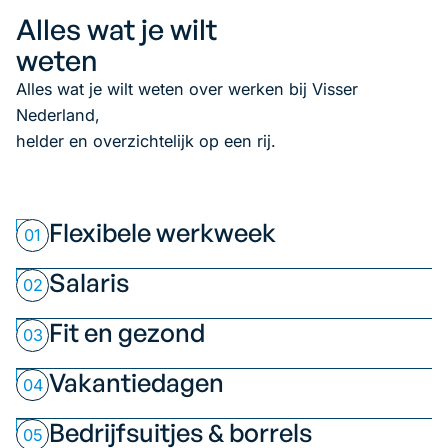
Alles wat je wilt
weten
Alles wat je wilt weten over werken bij Visser
Nederland,
helder en overzichtelijk op een rij.
Flexibele werkweek
01
Salaris
02
Fit en gezond
03
Vakantiedagen
04
Bedrijfsuitjes & borrels
05