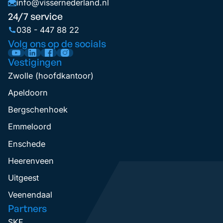
info@vissernederland.nl
24/7 service
038 - 447 88 22
Volg ons op de socials
Vestigingen
Zwolle (hoofdkantoor)
Apeldoorn
Bergschenhoek
Emmeloord
Enschede
Heerenveen
Uitgeest
Veenendaal
Partners
SKF