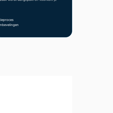
ieproces
anbevelingen