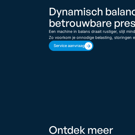
Dynamisch balanc
betrouwbare pres
Een machine in balans draait rustiger, slijt min
Zo voorkom je onnodige belasting, storingen en
Service aanvraag
Ontdek meer