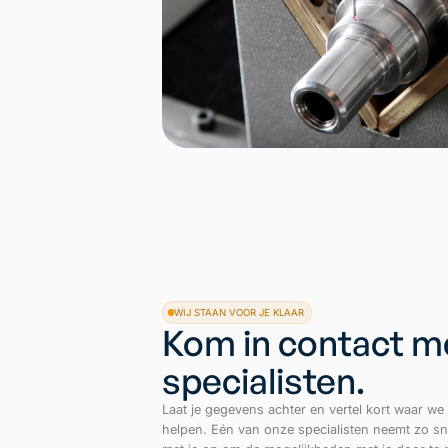
WIJ STAAN VOOR JE KLAAR
Kom in contact m
specialisten.
Laat je gegevens achter en vertel kort waar w
helpen. Eén van onze specialisten neemt zo sn