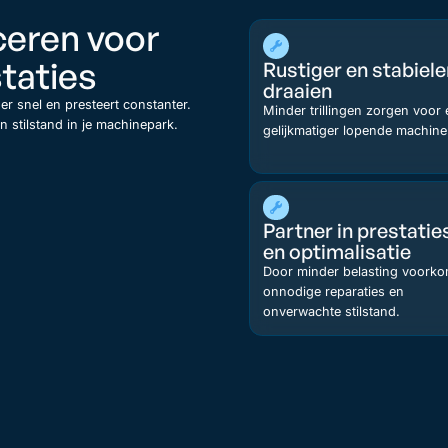
eren voor
taties
Rustiger en stabiele
draaien
der snel en presteert constanter.
Minder trillingen zorgen voor
 stilstand in je machinepark.
gelijkmatiger lopende machine
Partner in prestatie
en optimalisatie
Door minder belasting voorko
onnodige reparaties en
onverwachte stilstand.