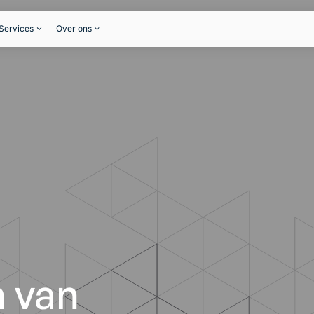
Services
Over ons
 van