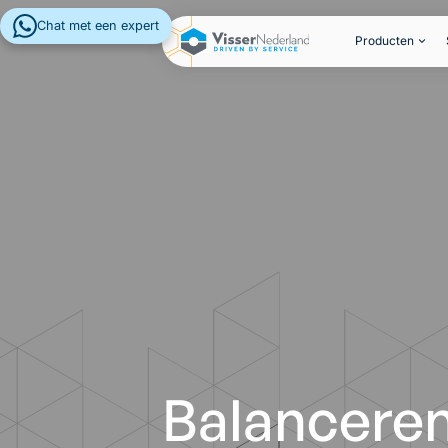
Chat met een expert
Producten
Balanceren