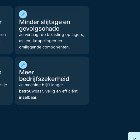
r
Minder slijtage en
gevolgschade
 een
Je verlaagt de belasting op lagers,
.
assen, koppelingen en
omliggende componenten.
s
Meer
bedrijfszekerheid
m je
Je machine blijft langer
betrouwbaar, veilig en efficiënt
inzetbaar.