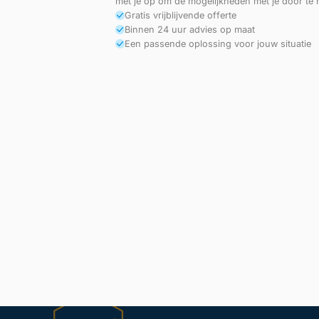
met je op om de mogelijkheden met je door te
Gratis vrijblijvende offerte
Binnen 24 uur advies op maat
Een passende oplossing voor jouw situatie