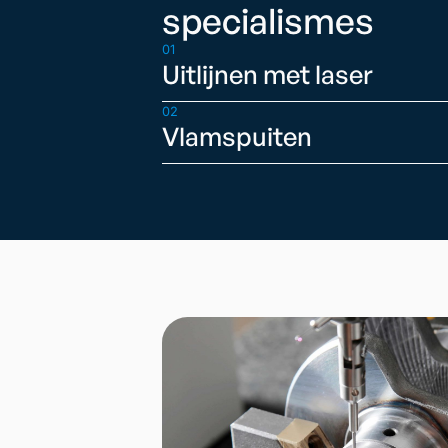
specialismes
01
Uitlijnen met laser
02
Vlamspuiten