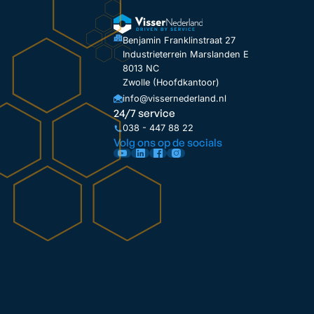
Benjamin Franklinstraat 27
Industrieterrein Marslanden E
8013 NC
Zwolle (Hoofdkantoor)
info@vissernederland.nl
24/7 service
038 - 447 88 22
Volg ons op de socials