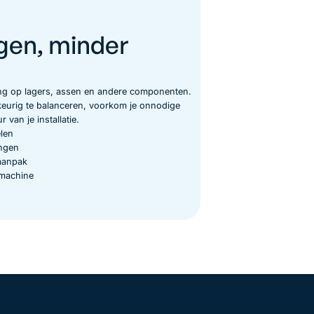
ngen, minder
ing op lagers, assen en andere componenten.
eurig te balanceren, voorkom je onnodige
van je installatie.
len
ingen
 aanpak
 machine