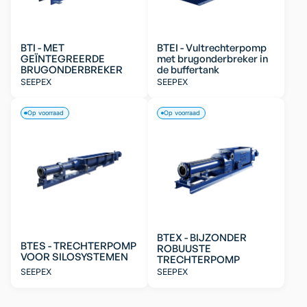
BTI - MET
BTEI - Vultrechterpomp
GEÏNTEGREERDE
met brugonderbreker in
BRUGONDERBREKER
de buffertank
SEEPEX
SEEPEX
Op voorraad
Op voorraad
BTEX - BIJZONDER
BTES - TRECHTERPOMP
ROBUUSTE
VOOR SILOSYSTEMEN
TRECHTERPOMP
SEEPEX
SEEPEX