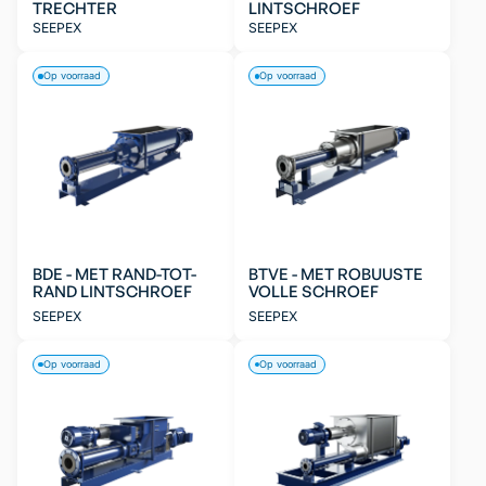
TRECHTER
LINTSCHROEF
SEEPEX
SEEPEX
Op voorraad
Op voorraad
BDE - MET RAND-TOT-
BTVE - MET ROBUUSTE
RAND LINTSCHROEF
VOLLE SCHROEF
SEEPEX
SEEPEX
Op voorraad
Op voorraad