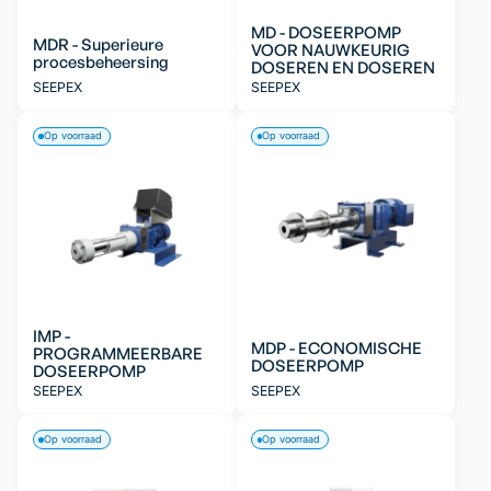
MD - DOSEERPOMP
MDR - Superieure
VOOR NAUWKEURIG
procesbeheersing
DOSEREN EN DOSEREN
SEEPEX
SEEPEX
Op voorraad
Op voorraad
IMP -
MDP - ECONOMISCHE
PROGRAMMEERBARE
DOSEERPOMP
DOSEERPOMP
SEEPEX
SEEPEX
Op voorraad
Op voorraad