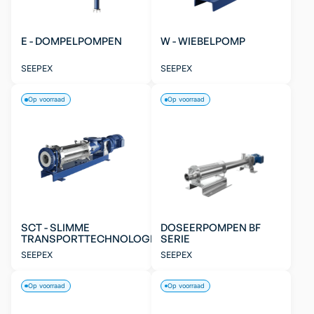
E - DOMPELPOMPEN
W - WIEBELPOMP
SEEPEX
SEEPEX
Op voorraad
Op voorraad
SCT - SLIMME
DOSEERPOMPEN BF
TRANSPORTTECHNOLOGIE
SERIE
SEEPEX
SEEPEX
Op voorraad
Op voorraad