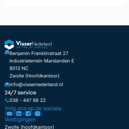
Benjamin Franklinstraat 27
Industrieterrein Marslanden E
8013 NC
Zwolle (Hoofdkantoor)
info@vissernederland.nl
24/7 service
038 - 447 88 22
Volg ons op de socials
Vestigingen
Zwolle (hoofdkantoor)