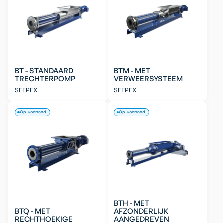
BT - STANDAARD
BTM - MET
TRECHTERPOMP
VERWEERSYSTEEM
SEEPEX
SEEPEX
Op voorraad
Op voorraad
BTH - MET
BTQ - MET
AFZONDERLIJK
RECHTHOEKIGE
AANGEDREVEN