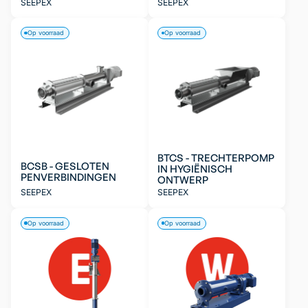
SEEPEX
SEEPEX
Op voorraad
Op voorraad
BTCS - TRECHTERPOMP
BCSB - GESLOTEN
IN HYGIËNISCH
PENVERBINDINGEN
ONTWERP
SEEPEX
SEEPEX
Op voorraad
Op voorraad