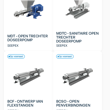
MDTC - SANITAIRE OPEN
MDT - OPEN TRECHTER
TRECHTER
DOSEERPOMP
DOSEERPOMP
SEEPEX
SEEPEX
Op voorraad
Op voorraad
BCF - ONTWERP VAN
BCSO - OPEN
FLEXSTANGEN
PENVERBINDINGEN