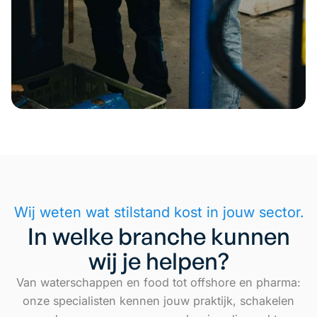
Wij weten wat stilstand kost in jouw sector.
In welke branche kunnen
wij je helpen?
Van waterschappen en food tot offshore en pharma:
onze specialisten kennen jouw praktijk, schakelen