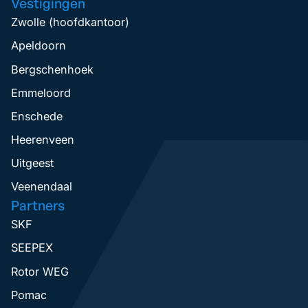
Vestigingen
Zwolle (hoofdkantoor)
Apeldoorn
Bergschenhoek
Emmeloord
Enschede
Heerenveen
Uitgeest
Veenendaal
Partners
SKF
SEEPEX
Rotor WEG
Pomac