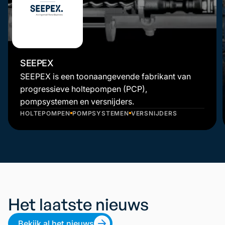
SEEPEX
SEEPEX is een toonaangevende fabrikant van
progressieve holtepompen (PCP),
pompsystemen en versnijders.
HOLTEPOMPEN
POMPSYSTEMEN
VERSNIJDERS
Het laatste nieuws
Bekijk al het nieuws