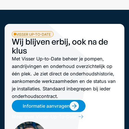
VISSER UP-TO-DATE
Wij blijven erbij, ook na de
klus
Met Visser Up-to-Date beheer je pompen,
aandrijvingen en onderhoud overzichtelijk op
één plek. Je ziet direct de onderhoudshistorie,
aankomende werkzaamheden en de status van
je installaties. Standaard inbegrepen bij ieder
onderhoudscontract.
Informatie aanvragen
Meer over Visser-Up-To-Date