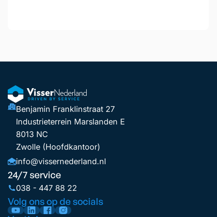
Benjamin Franklinstraat 27
Industrieterrein Marslanden E
8013 NC
Zwolle (Hoofdkantoor)
info@vissernederland.nl
24/7 service
038 - 447 88 22
Volg ons op de socials