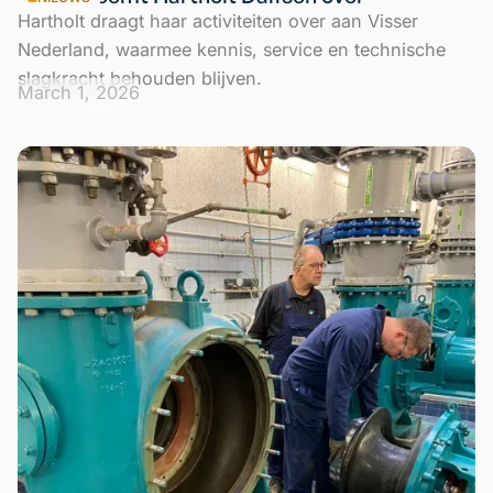
Hartholt draagt haar activiteiten over aan Visser
Nederland, waarmee kennis, service en technische
slagkracht behouden blijven.
March 1, 2026