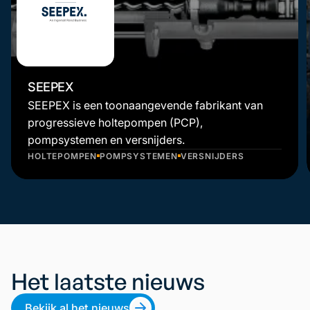
SEEPEX
SEEPEX is een toonaangevende fabrikant van
progressieve holtepompen (PCP),
pompsystemen en versnijders.
HOLTEPOMPEN
POMPSYSTEMEN
VERSNIJDERS
Het laatste nieuws
Bekijk al het nieuws