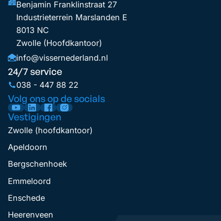
Benjamin Franklinstraat 27
Industrieterrein Marslanden E
8013 NC
Zwolle (Hoofdkantoor)
info@vissernederland.nl
24/7 service
038 - 447 88 22
Volg ons op de socials
Vestigingen
Zwolle (hoofdkantoor)
Apeldoorn
Bergschenhoek
Emmeloord
Enschede
Heerenveen