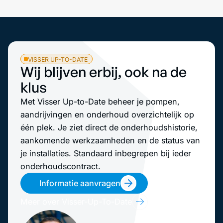
VISSER UP-TO-DATE
Wij blijven erbij, ook na de
klus
Met Visser Up-to-Date beheer je pompen,
aandrijvingen en onderhoud overzichtelijk op
één plek. Je ziet direct de onderhoudshistorie,
aankomende werkzaamheden en de status van
je installaties. Standaard inbegrepen bij ieder
onderhoudscontract.
Informatie aanvragen
Meer over Visser-Up-To-Date