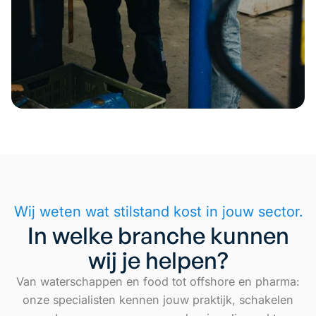
Wij weten wat stilstand kost in jouw sector.
In welke branche kunnen
wij je helpen?
Van waterschappen en food tot offshore en pharma:
onze specialisten kennen jouw praktijk, schakelen