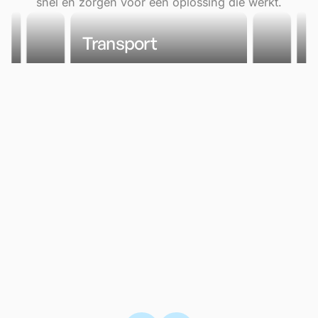
snel en zorgen voor een oplossing die werkt.
Food Industrie