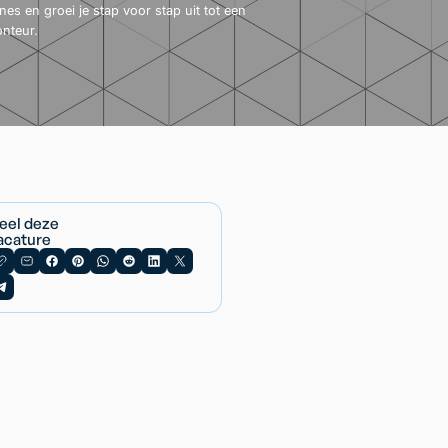
es en groei je stap voor stap uit tot een
nteur.
eel deze
acature