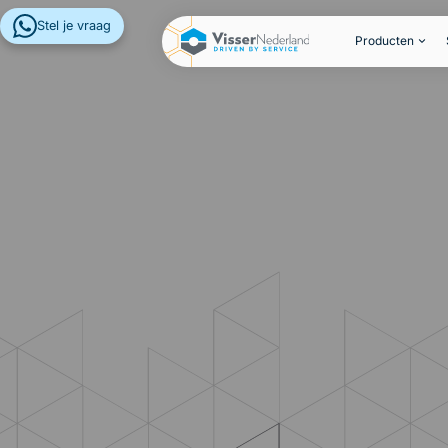
Stel je vraag
Producten