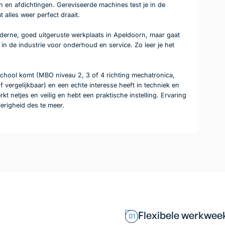
gen en afdichtingen. Gereviseerde machines test je in de
 alles weer perfect draait.
derne, goed uitgeruste werkplaats in Apeldoorn, maar gaat
in de industrie voor onderhoud en service. Zo leer je het
chool komt (MBO niveau 2, 3 of 4 richting mechatronica,
 vergelijkbaar) en een echte interesse heeft in techniek en
erkt netjes en veilig en hebt een praktische instelling. Ervaring
ierigheid des te meer.
Flexibele werkwee
01