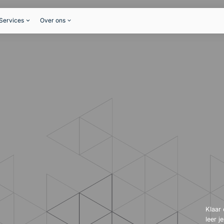
Services
Over ons
Klaar 
leer j