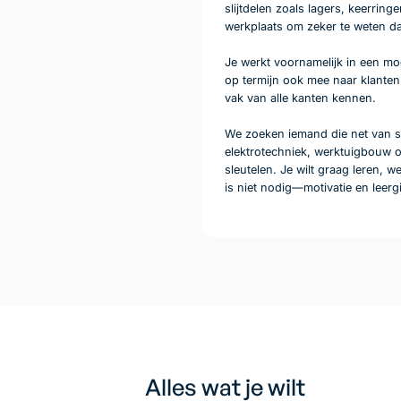
slijtdelen zoals lagers, keerrin
werkplaats om zeker te weten dat
Je werkt voornamelijk in een mo
op termijn ook mee naar klanten 
vak van alle kanten kennen.
We zoeken iemand die net van s
elektrotechniek, werktuigbouw of
sleutelen. Je wilt graag leren, w
is niet nodig—motivatie en leerg
Alles wat je wilt