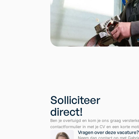
Solliciteer
direct!
Ben je overtuigd en kom je ons graag versterk
contactformulier in met je CV en een korte moti
Vragen over deze vacature?
Neem dan contact op met Gabrie