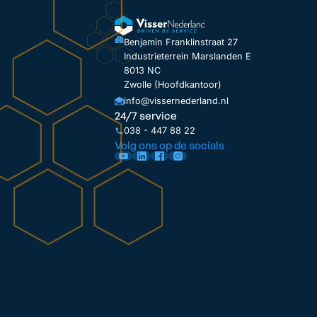
Benjamin Franklinstraat 27
Industrieterrein Marslanden E
8013 NC
Zwolle (Hoofdkantoor)
info@vissernederland.nl
24/7 service
038 - 447 88 22
Volg ons op de socials