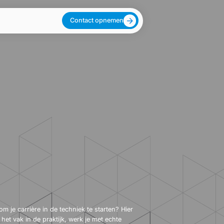
Contact opnemen
om je carrière in de techniek te starten? Hier
e het vak in de praktijk, werk je met echte