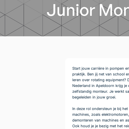
Junior Mon
Start jouw carrière in pompen e
praktijk. Ben jij net van school 
leren over rotating equipment? D
Nederland in Apeldoorn krijg je 
zelfstandig monteur. Je werkt sa
begeleiden in jouw groei.
In deze rol ondersteun je bij h
machines, zoals elektromotoren,
demonteren van machines en assi
Ook houd je je bezig met het re