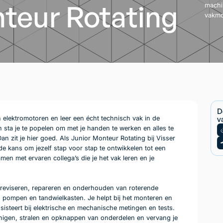
teur Rotating
machin
vakmo
D
n elektromotoren en leer een écht technisch vak in de
v
en sta je te popelen om met je handen te werken en alles te
an zit je hier goed. Als Junior Monteur Rotating bij Visser
de kans om jezelf stap voor stap te ontwikkelen tot een
men met ervaren collega’s die je het vak leren en je
et reviseren, repareren en onderhouden van roterende
 pompen en tandwielkasten. Je helpt bij het monteren en
steert bij elektrische en mechanische metingen en tests.
inigen, stralen en opknappen van onderdelen en vervang je