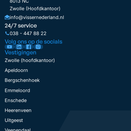
8013 NC
Zwolle (Hoofdkantoor)
info@vissernederland.nl
24/7 service
038 - 447 88 22
Volg ons op de socials
Vestigingen
Zwolle (hoofdkantoor)
Apeldoorn
Bergschenhoek
Emmeloord
Enschede
Heerenveen
Uitgeest
Veenendaal