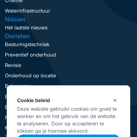
Chemie
Waterinfrastructuur
Nieuws
Het laatste nieuws
Diensten
Besturingstechniek
Preventief onderhoud
Revisie
Onderhoud op locatie
Balanceren
Elektromotoren wikkelen
Cookie beleid
Elektromotoren Revisie
Deze website gebruikt cookies om goed te
werken en om het gebruik van de website
Pompen Revisie
te analyseren. Door op accepteren te
Mechanical Seal Revisie
klikken ga je hiermee akkoord.
VisserNederland