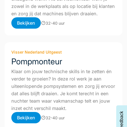
zowel in de werkplaats als op locatie bij klanten
en zorg jij dat machines blijven draaien.
Bekijken
32-40 uur
Visser Nederland Uitgeest
Pompmonteur
Klaar om jouw technische skills in te zetten én
verder te groeien? In deze rol werk je aan
uiteenlopende pompsystemen en zorg jij ervoor
dat alles blijft draaien. Je komt terecht in een
nuchter team waar vakmanschap telt en jouw
inzet echt verschil maakt.
Feedback
Bekijken
32-40 uur