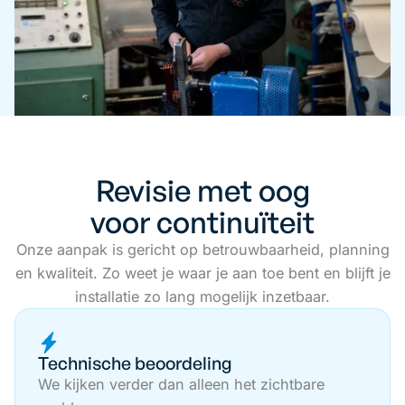
Revisie met oog
voor continuïteit
Onze aanpak is gericht op betrouwbaarheid, planning
en kwaliteit. Zo weet je waar je aan toe bent en blijft je
installatie zo lang mogelijk inzetbaar.
Technische beoordeling
We kijken verder dan alleen het zichtbare