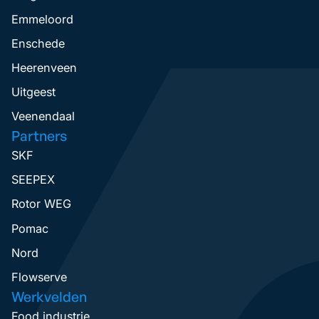
Emmeloord
Enschede
Heerenveen
Uitgeest
Veenendaal
Partners
SKF
SEEPEX
Rotor WEG
Pomac
Nord
Flowserve
Werkvelden
Food industrie