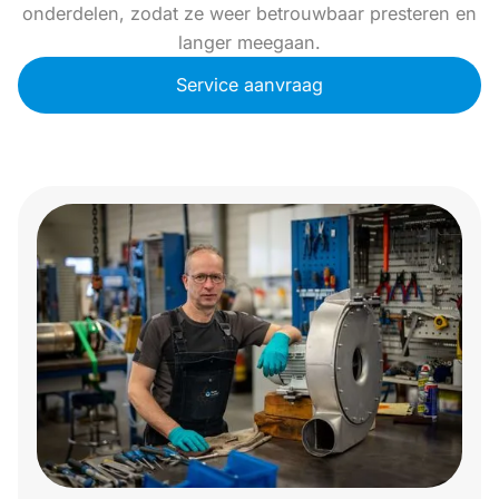
onderdelen, zodat ze weer betrouwbaar presteren en
langer meegaan.
Service aanvraag