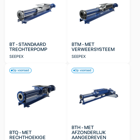
BT - STANDAARD
BTM - MET
TRECHTERPOMP
VERWEERSYSTEEM
SEEPEX
SEEPEX
Op voorraad
Op voorraad
BTH - MET
BTQ - MET
AFZONDERLIJK
RECHTHOEKIGE
AANGEDREVEN