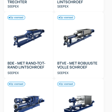
TRECHTER
LINTSCHROEF
SEEPEX
SEEPEX
Op voorraad
Op voorraad
BDE - MET RAND-TOT-
BTVE - MET ROBUUSTE
RAND LINTSCHROEF
VOLLE SCHROEF
SEEPEX
SEEPEX
Op voorraad
Op voorraad