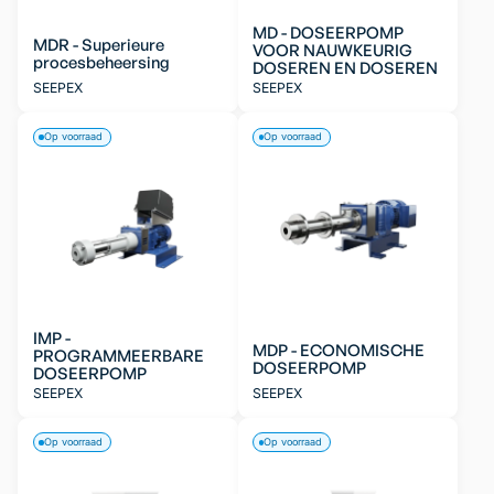
MD - DOSEERPOMP
MDR - Superieure
VOOR NAUWKEURIG
procesbeheersing
DOSEREN EN DOSEREN
SEEPEX
SEEPEX
Op voorraad
Op voorraad
IMP -
MDP - ECONOMISCHE
PROGRAMMEERBARE
DOSEERPOMP
DOSEERPOMP
SEEPEX
SEEPEX
Op voorraad
Op voorraad