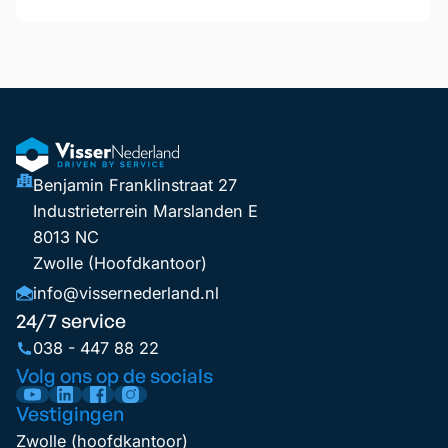
Benjamin Franklinstraat 27
Industrieterrein Marslanden E
8013 NC
Zwolle (Hoofdkantoor)
info@vissernederland.nl
24/7 service
038 - 447 88 22
Volg ons op de socials
Vestigingen
Zwolle (hoofdkantoor)