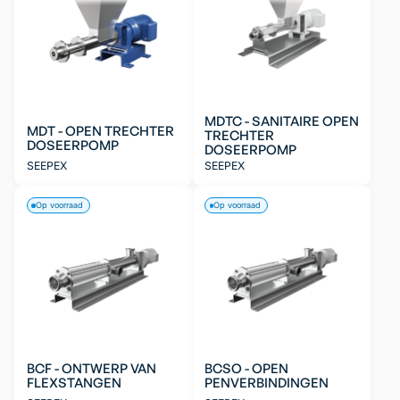
MDTC - SANITAIRE OPEN
MDT - OPEN TRECHTER
TRECHTER
DOSEERPOMP
DOSEERPOMP
SEEPEX
SEEPEX
Op voorraad
Op voorraad
BCF - ONTWERP VAN
BCSO - OPEN
FLEXSTANGEN
PENVERBINDINGEN