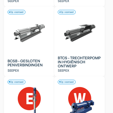
SEEPEX
SEEPEX
Op voorraad
Op voorraad
BTCS - TRECHTERPOMP
BCSB - GESLOTEN
IN HYGIËNISCH
PENVERBINDINGEN
ONTWERP
SEEPEX
SEEPEX
Op voorraad
Op voorraad