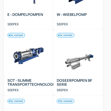
E - DOMPELPOMPEN
W - WIEBELPOMP
SEEPEX
SEEPEX
Op voorraad
Op voorraad
SCT - SLIMME
DOSEERPOMPEN BF
TRANSPORTTECHNOLOGIE
SERIE
SEEPEX
SEEPEX
Op voorraad
Op voorraad