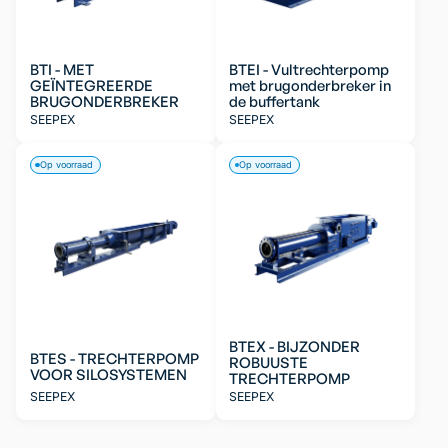
BTI - MET
BTEI - Vultrechterpomp
GEÏNTEGREERDE
met brugonderbreker in
BRUGONDERBREKER
de buffertank
SEEPEX
SEEPEX
Op voorraad
Op voorraad
BTEX - BIJZONDER
BTES - TRECHTERPOMP
ROBUUSTE
VOOR SILOSYSTEMEN
TRECHTERPOMP
SEEPEX
SEEPEX