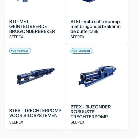
BTI - MET
BTEI - Vultrechterpomp
GEÏNTEGREERDE
met brugonderbreker in
BRUGONDERBREKER
de buffertank
SEEPEX
SEEPEX
Op voorraad
Op voorraad
BTEX - BIJZONDER
BTES - TRECHTERPOMP
ROBUUSTE
VOOR SILOSYSTEMEN
TRECHTERPOMP
SEEPEX
SEEPEX