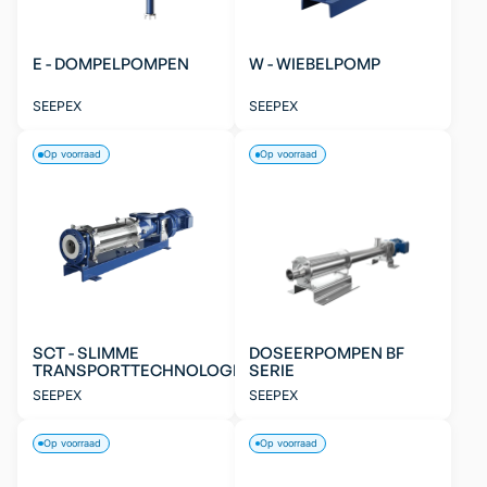
E - DOMPELPOMPEN
W - WIEBELPOMP
SEEPEX
SEEPEX
Op voorraad
Op voorraad
SCT - SLIMME
DOSEERPOMPEN BF
TRANSPORTTECHNOLOGIE
SERIE
SEEPEX
SEEPEX
Op voorraad
Op voorraad