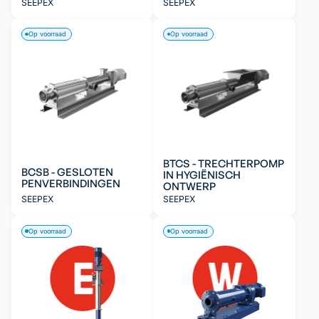
SEEPEX
SEEPEX
Op voorraad
Op voorraad
BTCS - TRECHTERPOMP
BCSB - GESLOTEN
IN HYGIËNISCH
PENVERBINDINGEN
ONTWERP
SEEPEX
SEEPEX
Op voorraad
Op voorraad