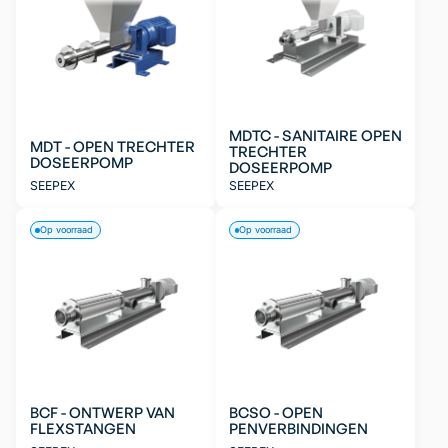
MDTC - SANITAIRE OPEN
MDT - OPEN TRECHTER
TRECHTER
DOSEERPOMP
DOSEERPOMP
SEEPEX
SEEPEX
Op voorraad
Op voorraad
BCF - ONTWERP VAN
BCSO - OPEN
FLEXSTANGEN
PENVERBINDINGEN