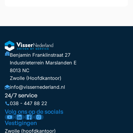
Benjamin Franklinstraat 27
Industrieterrein Marslanden E
8013 NC
Zwolle (Hoofdkantoor)
info@vissernederland.nl
24/7 service
038 - 447 88 22
Volg ons op de socials
Vestigingen
Zwolle (hoofdkantoor)