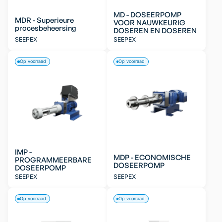
MD - DOSEERPOMP
MDR - Superieure
VOOR NAUWKEURIG
procesbeheersing
DOSEREN EN DOSEREN
SEEPEX
SEEPEX
Op voorraad
Op voorraad
IMP -
MDP - ECONOMISCHE
PROGRAMMEERBARE
DOSEERPOMP
DOSEERPOMP
SEEPEX
SEEPEX
Op voorraad
Op voorraad