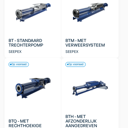
BT - STANDAARD
BTM - MET
TRECHTERPOMP
VERWEERSYSTEEM
SEEPEX
SEEPEX
Op voorraad
Op voorraad
BTH - MET
BTQ - MET
AFZONDERLIJK
RECHTHOEKIGE
AANGEDREVEN