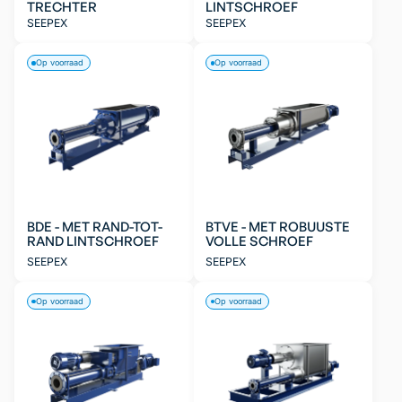
TRECHTER
LINTSCHROEF
SEEPEX
SEEPEX
Op voorraad
Op voorraad
BDE - MET RAND-TOT-
BTVE - MET ROBUUSTE
RAND LINTSCHROEF
VOLLE SCHROEF
SEEPEX
SEEPEX
Op voorraad
Op voorraad