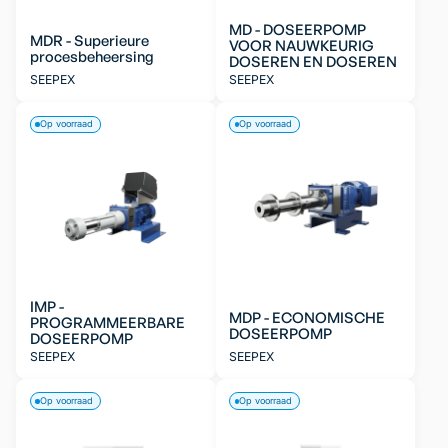
MD - DOSEERPOMP
MDR - Superieure
VOOR NAUWKEURIG
procesbeheersing
DOSEREN EN DOSEREN
SEEPEX
SEEPEX
Op voorraad
Op voorraad
IMP -
MDP - ECONOMISCHE
PROGRAMMEERBARE
DOSEERPOMP
DOSEERPOMP
SEEPEX
SEEPEX
Op voorraad
Op voorraad