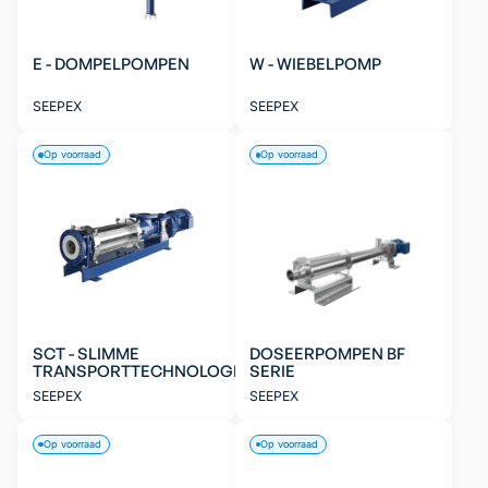
E - DOMPELPOMPEN
W - WIEBELPOMP
SEEPEX
SEEPEX
Op voorraad
Op voorraad
SCT - SLIMME
DOSEERPOMPEN BF
TRANSPORTTECHNOLOGIE
SERIE
SEEPEX
SEEPEX
Op voorraad
Op voorraad