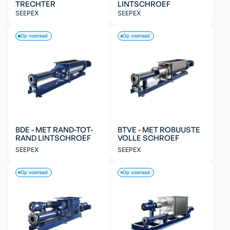
TRECHTER
LINTSCHROEF
SEEPEX
SEEPEX
Op voorraad
Op voorraad
BDE - MET RAND-TOT-
BTVE - MET ROBUUSTE
RAND LINTSCHROEF
VOLLE SCHROEF
SEEPEX
SEEPEX
Op voorraad
Op voorraad