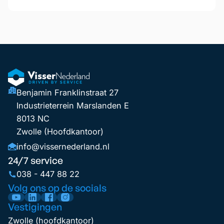
Benjamin Franklinstraat 27
Industrieterrein Marslanden E
8013 NC
Zwolle (Hoofdkantoor)
info@vissernederland.nl
24/7 service
038 - 447 88 22
Volg ons op de socials
Vestigingen
Zwolle (hoofdkantoor)