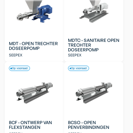
MDTC - SANITAIRE OPEN
MDT - OPEN TRECHTER
TRECHTER
DOSEERPOMP
DOSEERPOMP
SEEPEX
SEEPEX
Op voorraad
Op voorraad
BCF - ONTWERP VAN
BCSO - OPEN
FLEXSTANGEN
PENVERBINDINGEN