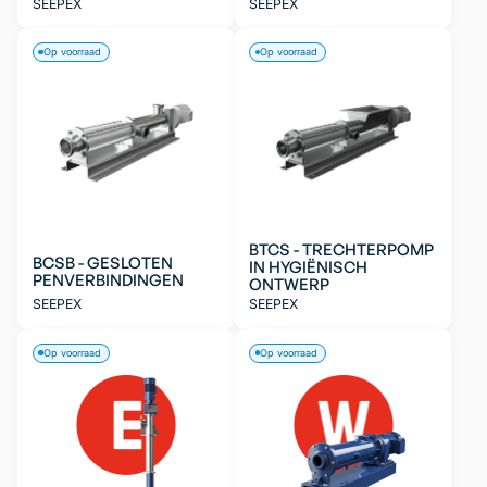
SEEPEX
SEEPEX
Op voorraad
Op voorraad
BTCS - TRECHTERPOMP
BCSB - GESLOTEN
IN HYGIËNISCH
PENVERBINDINGEN
ONTWERP
SEEPEX
SEEPEX
Op voorraad
Op voorraad