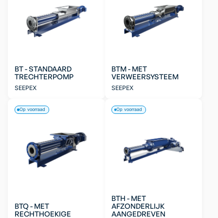
BT - STANDAARD
BTM - MET
TRECHTERPOMP
VERWEERSYSTEEM
SEEPEX
SEEPEX
Op voorraad
Op voorraad
BTH - MET
BTQ - MET
AFZONDERLIJK
RECHTHOEKIGE
AANGEDREVEN