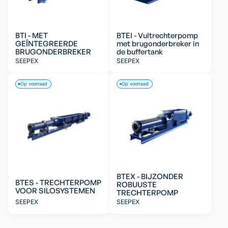
BTI - MET
BTEI - Vultrechterpomp
GEÏNTEGREERDE
met brugonderbreker in
BRUGONDERBREKER
de buffertank
SEEPEX
SEEPEX
Op voorraad
Op voorraad
BTEX - BIJZONDER
BTES - TRECHTERPOMP
ROBUUSTE
VOOR SILOSYSTEMEN
TRECHTERPOMP
SEEPEX
SEEPEX