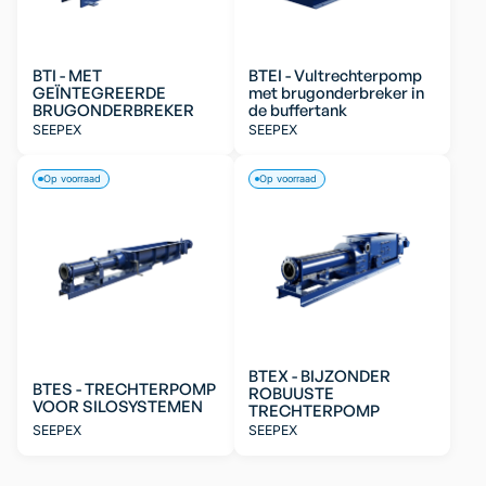
BTI - MET
BTEI - Vultrechterpomp
GEÏNTEGREERDE
met brugonderbreker in
BRUGONDERBREKER
de buffertank
SEEPEX
SEEPEX
Op voorraad
Op voorraad
BTEX - BIJZONDER
BTES - TRECHTERPOMP
ROBUUSTE
VOOR SILOSYSTEMEN
TRECHTERPOMP
SEEPEX
SEEPEX