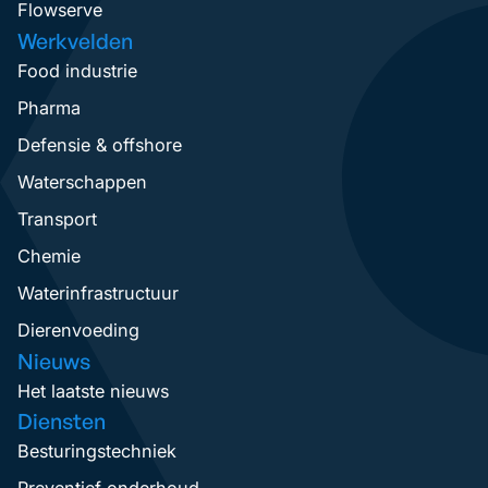
Flowserve
Werkvelden
Food industrie
Pharma
Defensie & offshore
Waterschappen
Transport
Chemie
Waterinfrastructuur
Dierenvoeding
Nieuws
Het laatste nieuws
Diensten
Besturingstechniek
Preventief onderhoud