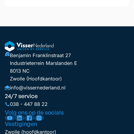
Benjamin Franklinstraat 27
Industrieterrein Marslanden E
8013 NC
Zwolle (Hoofdkantoor)
info@vissernederland.nl
24/7 service
038 - 447 88 22
Volg ons op de socials
Vestigingen
Zwolle (hoofdkantoor)