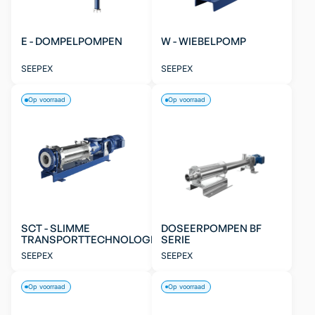
E - DOMPELPOMPEN
W - WIEBELPOMP
SEEPEX
SEEPEX
Op voorraad
Op voorraad
SCT - SLIMME
DOSEERPOMPEN BF
TRANSPORTTECHNOLOGIE
SERIE
SEEPEX
SEEPEX
Op voorraad
Op voorraad