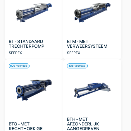
BT - STANDAARD
BTM - MET
TRECHTERPOMP
VERWEERSYSTEEM
SEEPEX
SEEPEX
Op voorraad
Op voorraad
BTH - MET
BTQ - MET
AFZONDERLIJK
RECHTHOEKIGE
AANGEDREVEN