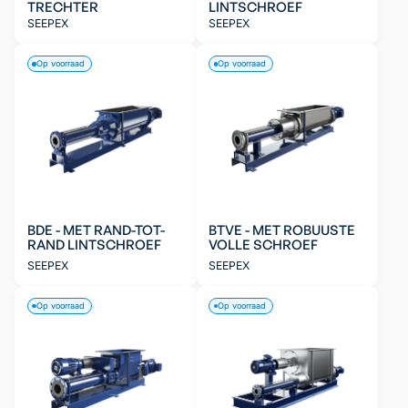
TRECHTER
LINTSCHROEF
SEEPEX
SEEPEX
Op voorraad
Op voorraad
BDE - MET RAND-TOT-
BTVE - MET ROBUUSTE
RAND LINTSCHROEF
VOLLE SCHROEF
SEEPEX
SEEPEX
Op voorraad
Op voorraad