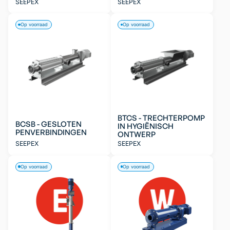
SEEPEX
SEEPEX
Op voorraad
Op voorraad
BTCS - TRECHTERPOMP
BCSB - GESLOTEN
IN HYGIËNISCH
PENVERBINDINGEN
ONTWERP
SEEPEX
SEEPEX
Op voorraad
Op voorraad