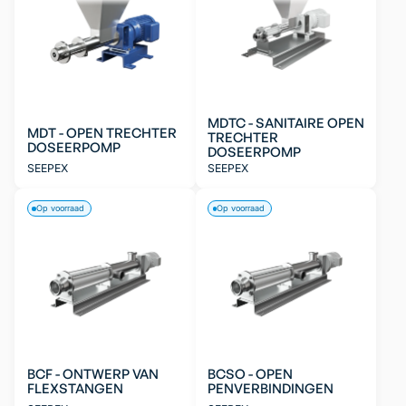
MDTC - SANITAIRE OPEN
MDT - OPEN TRECHTER
TRECHTER
DOSEERPOMP
DOSEERPOMP
SEEPEX
SEEPEX
Op voorraad
Op voorraad
BCF - ONTWERP VAN
BCSO - OPEN
FLEXSTANGEN
PENVERBINDINGEN