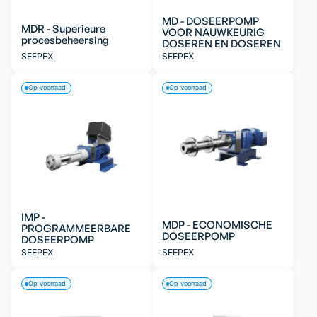
MD - DOSEERPOMP
MDR - Superieure
VOOR NAUWKEURIG
procesbeheersing
DOSEREN EN DOSEREN
SEEPEX
SEEPEX
Op voorraad
Op voorraad
IMP -
MDP - ECONOMISCHE
PROGRAMMEERBARE
DOSEERPOMP
DOSEERPOMP
SEEPEX
SEEPEX
Op voorraad
Op voorraad