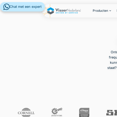
Chat met een expert
Producten
Ont
frequ
kunn
staat