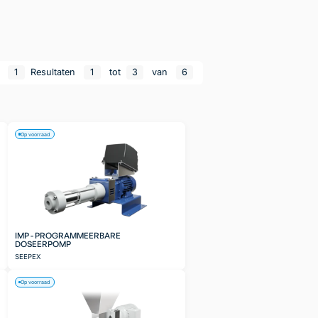
n
1
Resultaten
1
tot
3
van
6
Op voorraad
IMP - PROGRAMMEERBARE
DOSEERPOMP
SEEPEX
Op voorraad