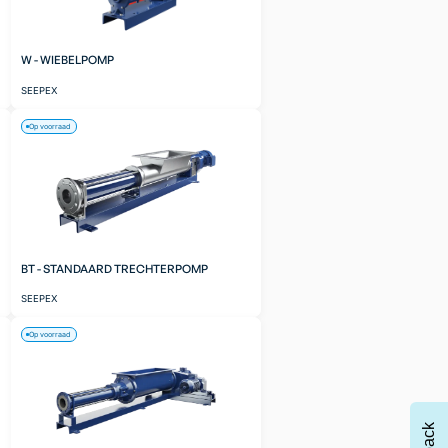
W - WIEBELPOMP
SEEPEX
Op voorraad
BT - STANDAARD TRECHTERPOMP
SEEPEX
Op voorraad