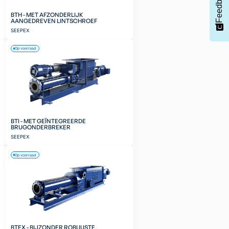
Feedback
BTH - MET AFZONDERLIJK
AANGEDREVEN LINTSCHROEF
SEEPEX
Op voorraad
BTI - MET GEÏNTEGREERDE
BRUGONDERBREKER
SEEPEX
Op voorraad
BTEX - BIJZONDER ROBUUSTE