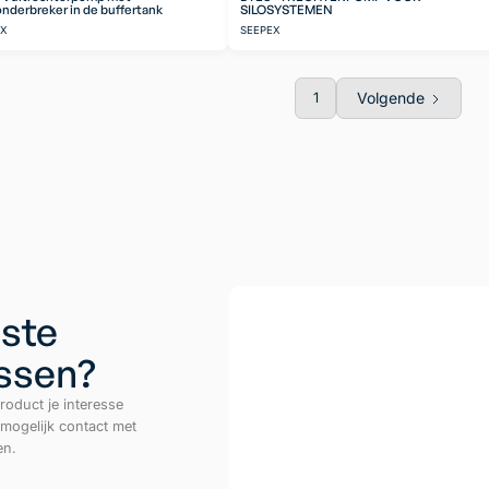
nderbreker in de buffertank
SILOSYSTEMEN
EX
SEEPEX
Volgende
1
ste
ussen?
roduct je interesse
 mogelijk contact met
en.