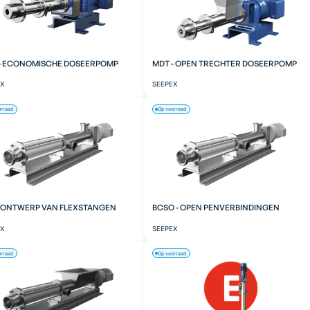
- ECONOMISCHE DOSEERPOMP
MDT - OPEN TRECHTER DOSEERPOMP
EX
SEEPEX
orraad
Op voorraad
- ONTWERP VAN FLEXSTANGEN
BCSO - OPEN PENVERBINDINGEN
EX
SEEPEX
orraad
Op voorraad