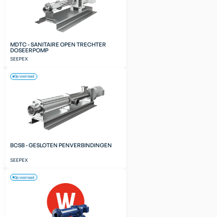
MDTC - SANITAIRE OPEN TRECHTER
DOSEERPOMP
SEEPEX
Op voorraad
BCSB - GESLOTEN PENVERBINDINGEN
SEEPEX
Op voorraad