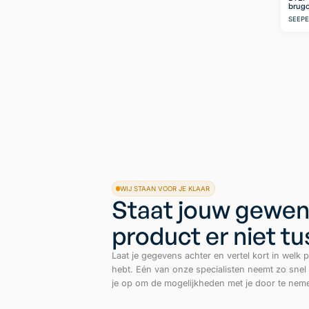
brugo
SEEP
WIJ STAAN VOOR JE KLAAR
Staat jouw gewen
product er niet t
Laat je gegevens achter en vertel kort in welk p
hebt. Eén van onze specialisten neemt zo snel
je op om de mogelijkheden met je door te nem