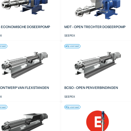
- ECONOMISCHE DOSEERPOMP
MDT - OPEN TRECHTER DOSEERPOMP
EX
SEEPEX
orraad
Op voorraad
- ONTWERP VAN FLEXSTANGEN
BCSO - OPEN PENVERBINDINGEN
EX
SEEPEX
orraad
Op voorraad