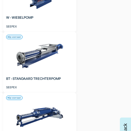
W - WIEBELPOMP
SEEPEX
Op voorraad
BT - STANDAARD TRECHTERPOMP
SEEPEX
Op voorraad