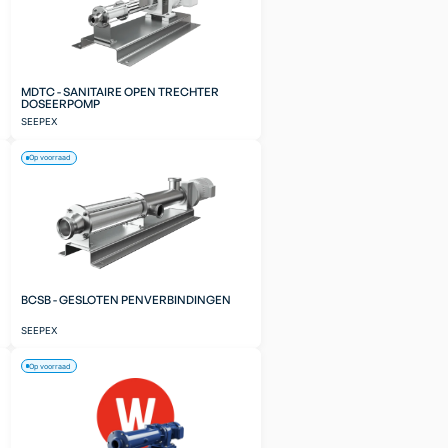
MDTC - SANITAIRE OPEN TRECHTER
DOSEERPOMP
SEEPEX
Op voorraad
BCSB - GESLOTEN PENVERBINDINGEN
SEEPEX
Op voorraad