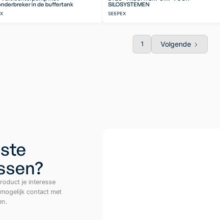
nderbreker in de buffertank
SILOSYSTEMEN
EX
SEEPEX
Volgende
1
ste
ussen?
roduct je interesse
 mogelijk contact met
en.