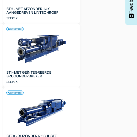
Feedback
BTH - MET AFZONDERLIJK
AANGEDREVEN LINTSCHROEF
SEEPEX
Op voorraad
BTI - MET GEÏNTEGREERDE
BRUGONDERBREKER
SEEPEX
Op voorraad
BTEX - BIJZONDER ROBUUSTE