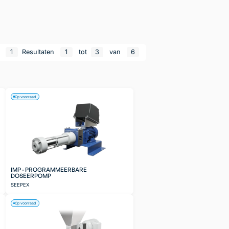
n
1
Resultaten
1
tot
3
van
6
Op voorraad
IMP - PROGRAMMEERBARE
DOSEERPOMP
SEEPEX
Op voorraad