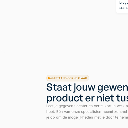
brugo
SEEP
WIJ STAAN VOOR JE KLAAR
Staat jouw gewen
product er niet t
Laat je gegevens achter en vertel kort in welk p
hebt. Eén van onze specialisten neemt zo snel
je op om de mogelijkheden met je door te nem