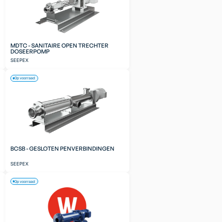
MDTC - SANITAIRE OPEN TRECHTER
DOSEERPOMP
SEEPEX
Op voorraad
BCSB - GESLOTEN PENVERBINDINGEN
SEEPEX
Op voorraad