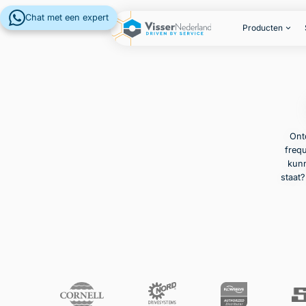
Chat met een expert
Producten
Ont
frequ
kunn
staat