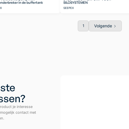
nderbreker in de buffertank
SILOSYSTEMEN
EX
SEEPEX
Volgende
1
ste
ussen?
roduct je interesse
 mogelijk contact met
en.