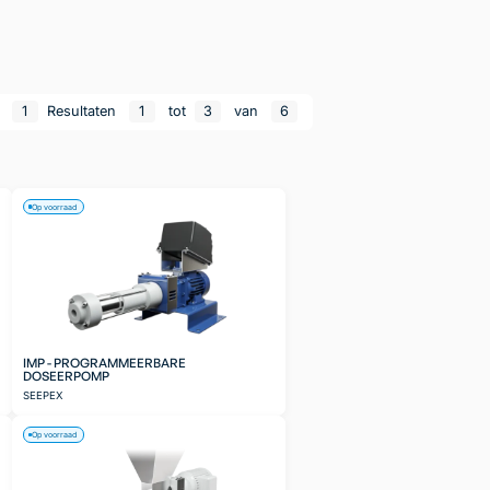
n
1
Resultaten
1
tot
3
van
6
Op voorraad
IMP - PROGRAMMEERBARE
DOSEERPOMP
SEEPEX
Op voorraad