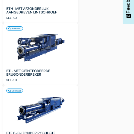
Feedback
BTH - MET AFZONDERLIJK
AANGEDREVEN LINTSCHROEF
SEEPEX
Op voorraad
BTI - MET GEÏNTEGREERDE
BRUGONDERBREKER
SEEPEX
Op voorraad
BTEX - BIJZONDER ROBUUSTE