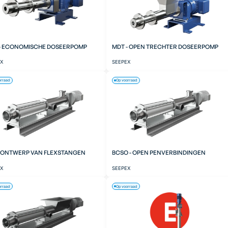
- ECONOMISCHE DOSEERPOMP
MDT - OPEN TRECHTER DOSEERPOMP
EX
SEEPEX
orraad
Op voorraad
- ONTWERP VAN FLEXSTANGEN
BCSO - OPEN PENVERBINDINGEN
EX
SEEPEX
orraad
Op voorraad