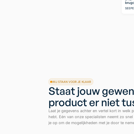
brugo
SEEP
WIJ STAAN VOOR JE KLAAR
Staat jouw gewen
product er niet t
Laat je gegevens achter en vertel kort in welk p
hebt. Eén van onze specialisten neemt zo snel
je op om de mogelijkheden met je door te nem