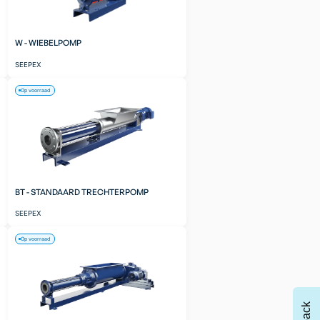
W - WIEBELPOMP
SEEPEX
Op voorraad
BT - STANDAARD TRECHTERPOMP
SEEPEX
Op voorraad