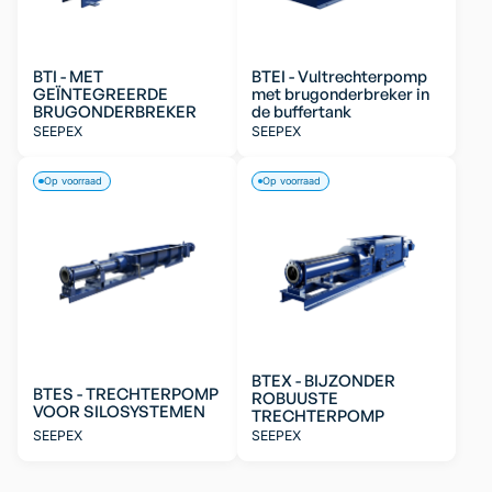
BTI - MET
BTEI - Vultrechterpomp
GEÏNTEGREERDE
met brugonderbreker in
BRUGONDERBREKER
de buffertank
SEEPEX
SEEPEX
Op voorraad
Op voorraad
BTEX - BIJZONDER
BTES - TRECHTERPOMP
ROBUUSTE
VOOR SILOSYSTEMEN
TRECHTERPOMP
SEEPEX
SEEPEX