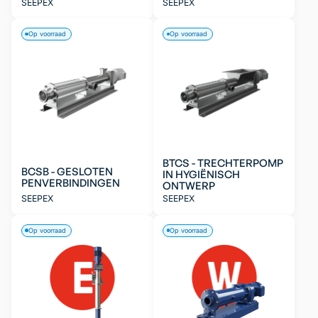
SEEPEX
SEEPEX
Op voorraad
Op voorraad
BTCS - TRECHTERPOMP
BCSB - GESLOTEN
IN HYGIËNISCH
PENVERBINDINGEN
ONTWERP
SEEPEX
SEEPEX
Op voorraad
Op voorraad