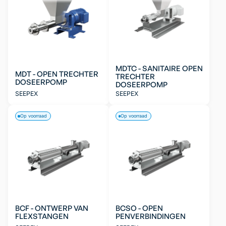
MDTC - SANITAIRE OPEN
MDT - OPEN TRECHTER
TRECHTER
DOSEERPOMP
DOSEERPOMP
SEEPEX
SEEPEX
Op voorraad
Op voorraad
BCF - ONTWERP VAN
BCSO - OPEN
FLEXSTANGEN
PENVERBINDINGEN