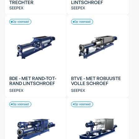
TRECHTER
LINTSCHROEF
SEEPEX
SEEPEX
Op voorraad
Op voorraad
BDE - MET RAND-TOT-
BTVE - MET ROBUUSTE
RAND LINTSCHROEF
VOLLE SCHROEF
SEEPEX
SEEPEX
Op voorraad
Op voorraad