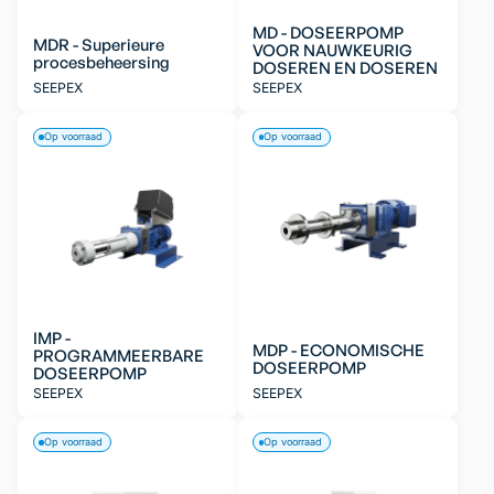
MD - DOSEERPOMP
MDR - Superieure
VOOR NAUWKEURIG
procesbeheersing
DOSEREN EN DOSEREN
SEEPEX
SEEPEX
Op voorraad
Op voorraad
IMP -
MDP - ECONOMISCHE
PROGRAMMEERBARE
DOSEERPOMP
DOSEERPOMP
SEEPEX
SEEPEX
Op voorraad
Op voorraad