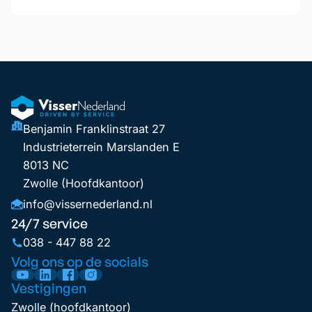
Benjamin Franklinstraat 27
Industrieterrein Marslanden E
8013 NC
Zwolle (Hoofdkantoor)
info@vissernederland.nl
24/7 service
038 - 447 88 22
Volg ons op de socials
Vestigingen
Zwolle (hoofdkantoor)