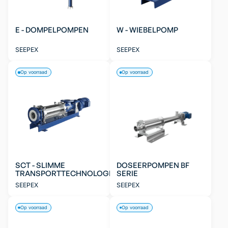
E - DOMPELPOMPEN
W - WIEBELPOMP
SEEPEX
SEEPEX
Op voorraad
Op voorraad
SCT - SLIMME
DOSEERPOMPEN BF
TRANSPORTTECHNOLOGIE
SERIE
SEEPEX
SEEPEX
Op voorraad
Op voorraad