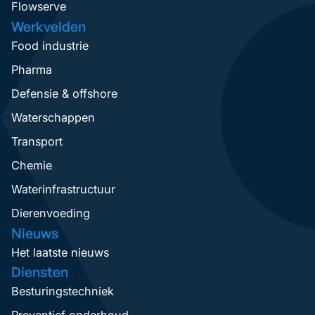
Flowserve
Werkvelden
Food industrie
Pharma
Defensie & offshore
Waterschappen
Transport
Chemie
Waterinfrastructuur
Dierenvoeding
Nieuws
Het laatste nieuws
Diensten
Besturingstechniek
Preventief onderhoud