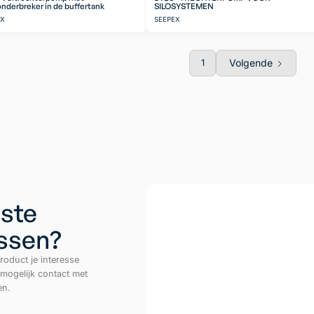
nderbreker in de buffertank
SILOSYSTEMEN
EX
SEEPEX
Volgende
1
ste
ussen?
roduct je interesse
 mogelijk contact met
en.