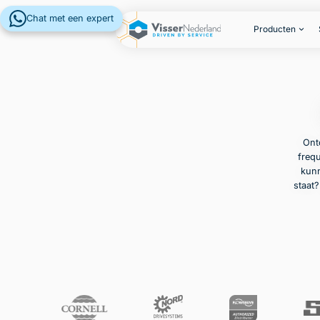
Chat met een expert
Producten
Ont
frequ
kunn
staat