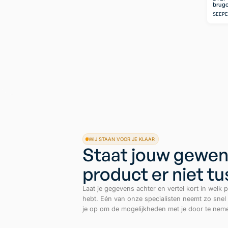
brugo
SEEP
WIJ STAAN VOOR JE KLAAR
Staat jouw gewen
product er niet t
Laat je gegevens achter en vertel kort in welk p
hebt. Eén van onze specialisten neemt zo snel
je op om de mogelijkheden met je door te nem