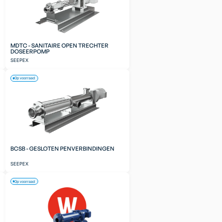
MDTC - SANITAIRE OPEN TRECHTER
DOSEERPOMP
SEEPEX
Op voorraad
BCSB - GESLOTEN PENVERBINDINGEN
SEEPEX
Op voorraad