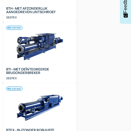
Feedback
BTH - MET AFZONDERLIJK
AANGEDREVEN LINTSCHROEF
SEEPEX
Op voorraad
BTI - MET GEÏNTEGREERDE
BRUGONDERBREKER
SEEPEX
Op voorraad
BTEX - BIJZONDER ROBUUSTE