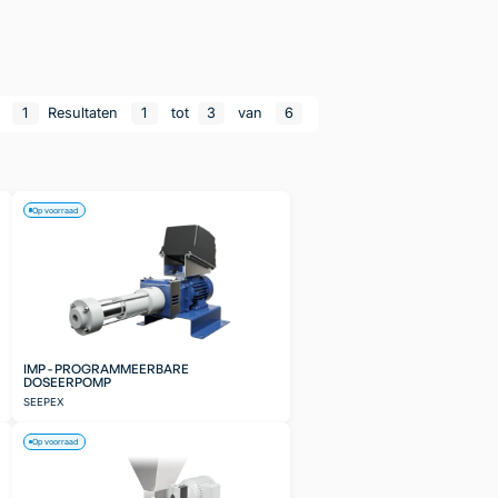
n
1
Resultaten
1
tot
3
van
6
Op voorraad
IMP - PROGRAMMEERBARE
DOSEERPOMP
SEEPEX
Op voorraad