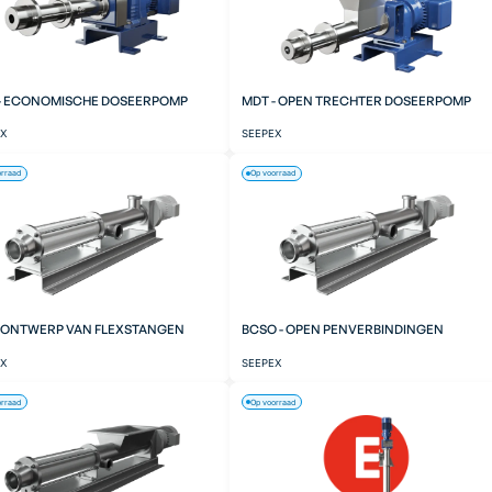
- ECONOMISCHE DOSEERPOMP
MDT - OPEN TRECHTER DOSEERPOMP
EX
SEEPEX
orraad
Op voorraad
- ONTWERP VAN FLEXSTANGEN
BCSO - OPEN PENVERBINDINGEN
EX
SEEPEX
orraad
Op voorraad