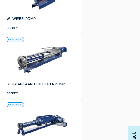
W - WIEBELPOMP
SEEPEX
Op voorraad
BT - STANDAARD TRECHTERPOMP
SEEPEX
Op voorraad