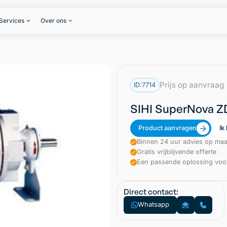
Services
Over ons
Prijs op aanvraag
ID:
7714
SIHI SuperNova 
Product aanvragen
Ik
Binnen 24 uur advies op maa
Gratis vrijblijvende offerte
Een passende oplossing voor
Direct contact:
Whatsapp