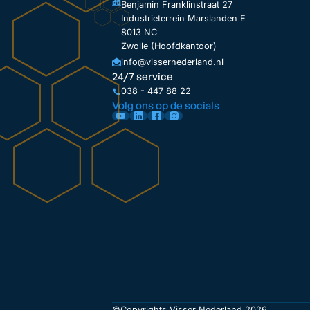
Benjamin Franklinstraat 27
Industrieterrein Marslanden E
8013 NC
Zwolle (Hoofdkantoor)
info@vissernederland.nl
24/7 service
038 - 447 88 22
Volg ons op de socials
©Copyrights Visser Nederland 2026