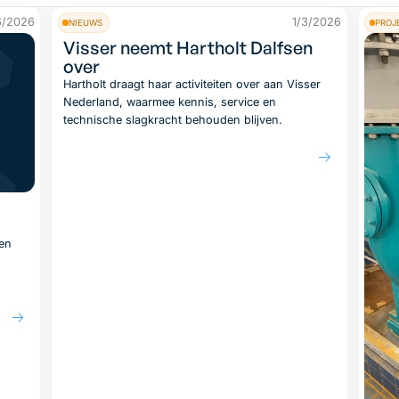
6/2026
1/3/2026
NIEUWS
PROJ
Visser neemt Hartholt Dalfsen
over
Hartholt draagt haar activiteiten over aan Visser
Nederland, waarmee kennis, service en
technische slagkracht behouden blijven.
Lees artikel
ten
el