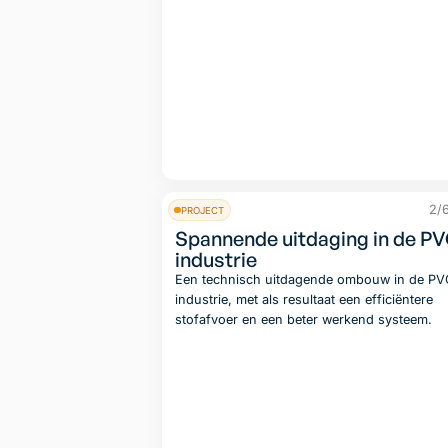
2/
PROJECT
Spannende uitdaging in de PV
industrie
Een technisch uitdagende ombouw in de PV
industrie, met als resultaat een efficiëntere
stofafvoer en een beter werkend systeem.
Lees artik