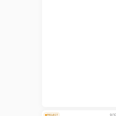
9/1
PROJECT