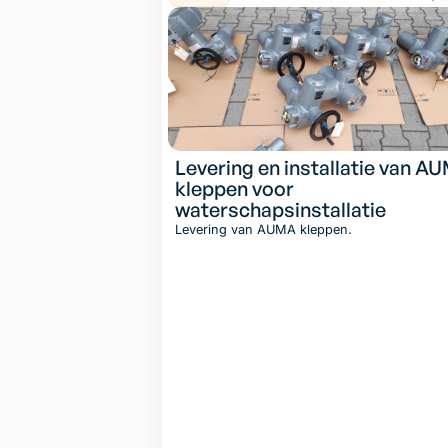
Levering en installatie van A
kleppen voor
waterschapsinstallatie
Levering van AUMA kleppen.
Lees artik