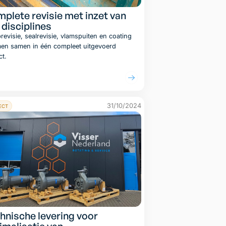
plete revisie met inzet van
e disciplines
evisie, sealrevisie, vlamspuiten en coating
en samen in één compleet uitgevoerd
ct.
Lees artikel
31/10/2024
ECT
hnische levering voor