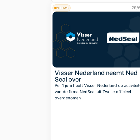
29/
NIEUWS
Visser Nederland neemt Ned
Seal over
Per 1 juni heeft Visser Nederland de activitei
van de firma NedSeal uit Zwolle officieel
overgenomen
Lees artik