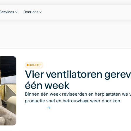
Services
Over ons
PROJECT
Vier ventilatoren gere
één week
Binnen één week reviseerden en herplaatsten we vi
productie snel en betrouwbaar weer door kon.
Lees artikel