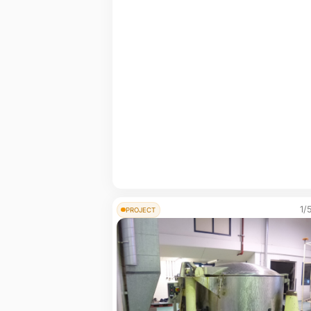
1/
PROJECT