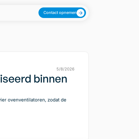
Contact opnemen
5/8/2026
viseerd binnen
er ovenventilatoren, zodat de