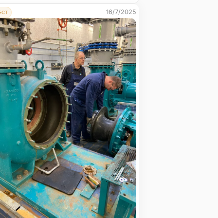
16/7/2025
ECT