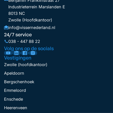
Benjamin Franklinstraat 27
Industrieterrein Marslanden E
8013 NC
Zwolle (Hoofdkantoor)
info@vissernederland.nl
24/7 service
038 - 447 88 22
Volg ons op de socials
Vestigingen
Zwolle (hoofdkantoor)
Apeldoorn
Bergschenhoek
Emmeloord
Enschede
Heerenveen