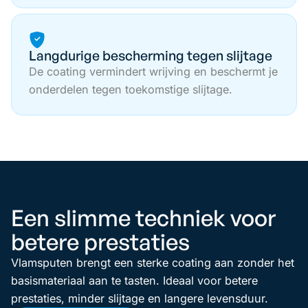
Langdurige bescherming tegen slijtage
De coating vermindert wrijving en beschermt je
onderdelen tegen toekomstige slijtage.
Een slimme techniek voor
betere prestaties
Vlamsputen brengt een sterke coating aan zonder het
basismateriaal aan te tasten. Ideaal voor betere
prestaties, minder slijtage en langere levensduur.