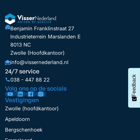
Benjamin Franklinstraat 27
Industrieterrein Marslanden E
8013 NC
Zwolle (Hoofdkantoor)
info@vissernederland.nl
24/7 service
Feedback
038 - 447 88 22
Volg ons op de socials
Vestigingen
Zwolle (hoofdkantoor)
Apeldoorn
Bergschenhoek