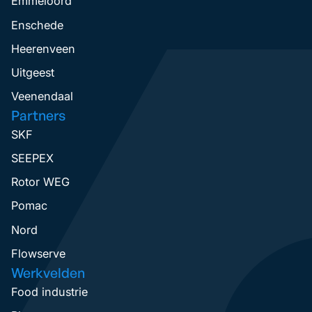
Emmeloord
Enschede
Heerenveen
Uitgeest
Veenendaal
Partners
SKF
SEEPEX
Rotor WEG
Pomac
Nord
Flowserve
Werkvelden
Food industrie