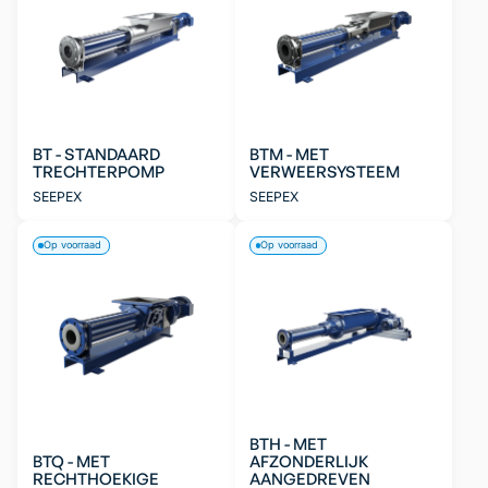
BT - STANDAARD
BTM - MET
TRECHTERPOMP
VERWEERSYSTEEM
SEEPEX
SEEPEX
Op voorraad
Op voorraad
BTH - MET
BTQ - MET
AFZONDERLIJK
RECHTHOEKIGE
AANGEDREVEN