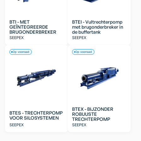
BTI - MET
BTEI - Vultrechterpomp
GEÏNTEGREERDE
met brugonderbreker in
BRUGONDERBREKER
de buffertank
SEEPEX
SEEPEX
Op voorraad
Op voorraad
BTEX - BIJZONDER
BTES - TRECHTERPOMP
ROBUUSTE
VOOR SILOSYSTEMEN
TRECHTERPOMP
SEEPEX
SEEPEX