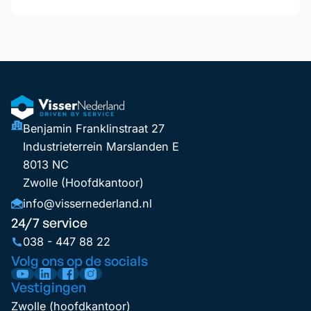
Benjamin Franklinstraat 27
Industrieterrein Marslanden E
8013 NC
Zwolle (Hoofdkantoor)
info@vissernederland.nl
24/7 service
038 - 447 88 22
Volg ons op de socials
Vestigingen
Zwolle (hoofdkantoor)