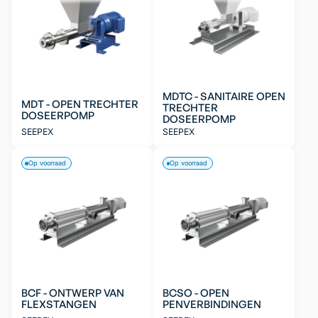
MDTC - SANITAIRE OPEN
MDT - OPEN TRECHTER
TRECHTER
DOSEERPOMP
DOSEERPOMP
SEEPEX
SEEPEX
Op voorraad
Op voorraad
BCF - ONTWERP VAN
BCSO - OPEN
FLEXSTANGEN
PENVERBINDINGEN