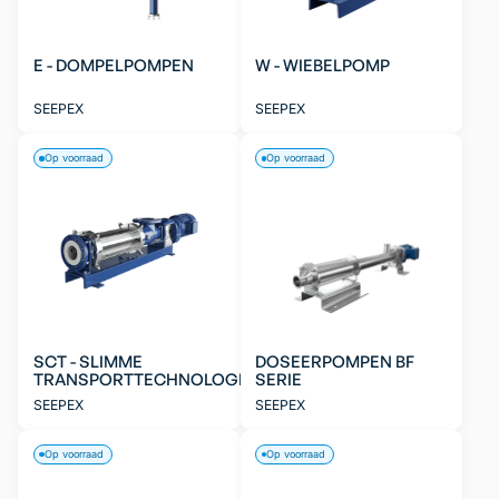
E - DOMPELPOMPEN
W - WIEBELPOMP
SEEPEX
SEEPEX
Op voorraad
Op voorraad
SCT - SLIMME
DOSEERPOMPEN BF
TRANSPORTTECHNOLOGIE
SERIE
SEEPEX
SEEPEX
Op voorraad
Op voorraad