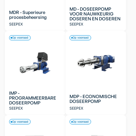
MD - DOSEERPOMP
MDR - Superieure
VOOR NAUWKEURIG
procesbeheersing
DOSEREN EN DOSEREN
SEEPEX
SEEPEX
Op voorraad
Op voorraad
IMP -
MDP - ECONOMISCHE
PROGRAMMEERBARE
DOSEERPOMP
DOSEERPOMP
SEEPEX
SEEPEX
Op voorraad
Op voorraad