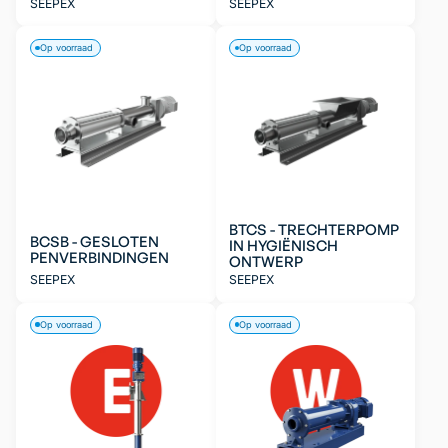
SEEPEX
SEEPEX
Op voorraad
Op voorraad
BTCS - TRECHTERPOMP
BCSB - GESLOTEN
IN HYGIËNISCH
PENVERBINDINGEN
ONTWERP
SEEPEX
SEEPEX
Op voorraad
Op voorraad