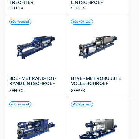
TRECHTER
LINTSCHROEF
SEEPEX
SEEPEX
Op voorraad
Op voorraad
BDE - MET RAND-TOT-
BTVE - MET ROBUUSTE
RAND LINTSCHROEF
VOLLE SCHROEF
SEEPEX
SEEPEX
Op voorraad
Op voorraad