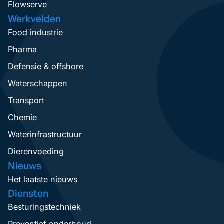
Flowserve
Werkvelden
Food industrie
Pharma
Defensie & offshore
Waterschappen
Transport
Chemie
Waterinfrastructuur
Dierenvoeding
Nieuws
Het laatste nieuws
Diensten
Besturingstechniek
Preventief onderhoud