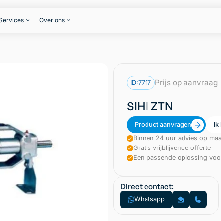
Services
Over ons
Prijs op aanvraag
ID:
7717
SIHI ZTN
Product aanvragen
Ik
Binnen 24 uur advies op maa
Gratis vrijblijvende offerte
Een passende oplossing voor
Direct contact:
Whatsapp