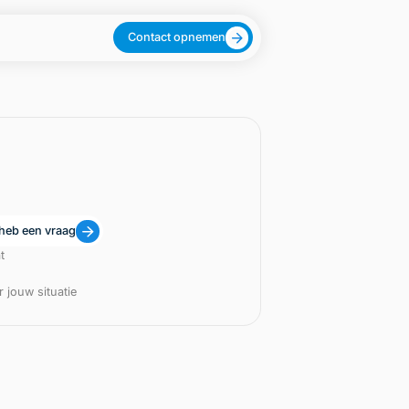
Contact opnemen
 heb een vraag
t
 jouw situatie