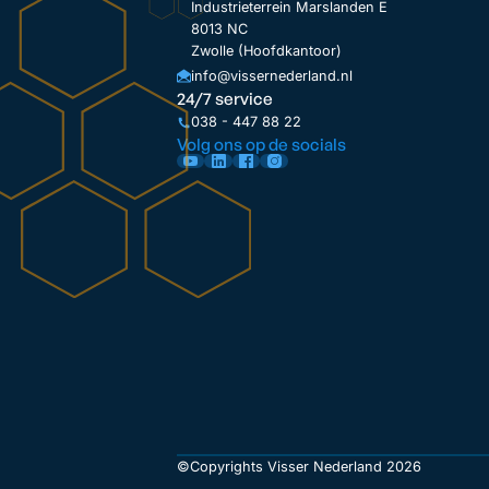
Industrieterrein Marslanden E
8013 NC
Zwolle (Hoofdkantoor)
info@vissernederland.nl
24/7 service
038 - 447 88 22
Volg ons op de socials
©Copyrights Visser Nederland 2026