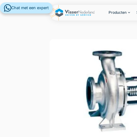
Chat met een expert
Producten