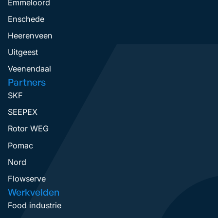
Emmeloord
Enschede
Heerenveen
Uitgeest
Veenendaal
Partners
SKF
SEEPEX
Rotor WEG
Pomac
Nord
Flowserve
Werkvelden
Food industrie