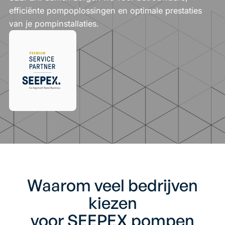
efficiënte pompoplossingen en optimale prestaties
van je pompinstallaties.
Waarom veel bedrijven
kiezen
voor SEEPEX pompen