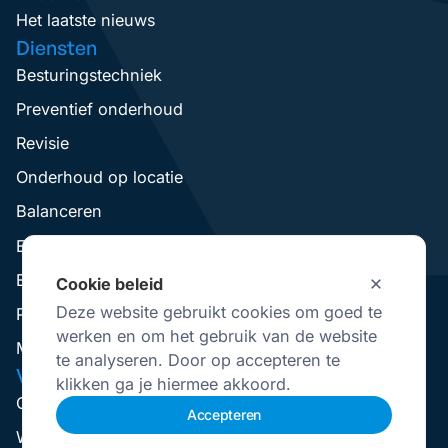
Het laatste nieuws
Diensten
Besturingstechniek
Preventief onderhoud
Revisie
Onderhoud op locatie
Balanceren
Elektromotoren wikkelen
Elektromotoren Revisie
Cookie beleid
Deze website gebruikt cookies om goed te
Pompen Revisie
werken en om het gebruik van de website
Mechanical Seal Revisie
te analyseren. Door op accepteren te
VisserNederland
klikken ga je hiermee akkoord.
Over Ons
Accepteren
Werken Bij