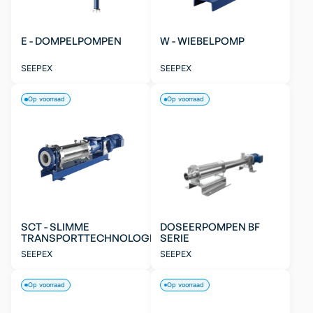
E - DOMPELPOMPEN
W - WIEBELPOMP
SEEPEX
SEEPEX
Op voorraad
Op voorraad
SCT - SLIMME
DOSEERPOMPEN BF
TRANSPORTTECHNOLOGIE
SERIE
SEEPEX
SEEPEX
Op voorraad
Op voorraad