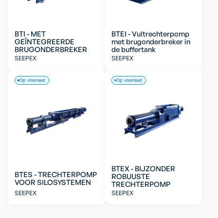
BTI - MET
BTEI - Vultrechterpomp
GEÏNTEGREERDE
met brugonderbreker in
BRUGONDERBREKER
de buffertank
SEEPEX
SEEPEX
Op voorraad
Op voorraad
BTEX - BIJZONDER
BTES - TRECHTERPOMP
ROBUUSTE
VOOR SILOSYSTEMEN
TRECHTERPOMP
SEEPEX
SEEPEX