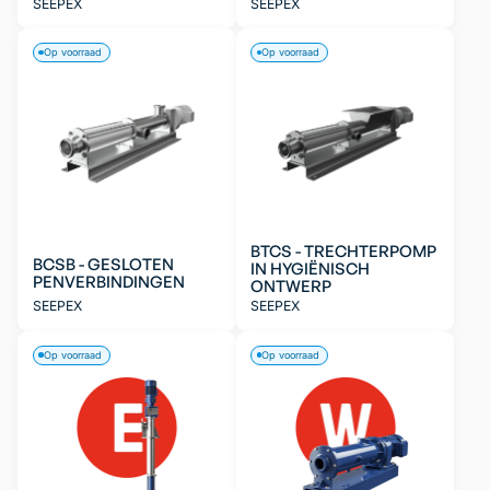
SEEPEX
SEEPEX
Op voorraad
Op voorraad
BTCS - TRECHTERPOMP
BCSB - GESLOTEN
IN HYGIËNISCH
PENVERBINDINGEN
ONTWERP
SEEPEX
SEEPEX
Op voorraad
Op voorraad