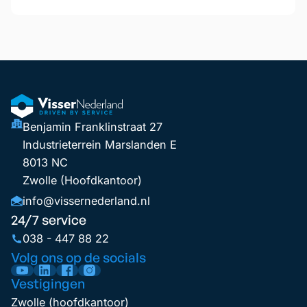
Benjamin Franklinstraat 27
Industrieterrein Marslanden E
8013 NC
Zwolle (Hoofdkantoor)
info@vissernederland.nl
24/7 service
038 - 447 88 22
Volg ons op de socials
Vestigingen
Zwolle (hoofdkantoor)