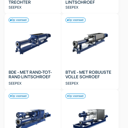
TRECHTER
LINTSCHROEF
SEEPEX
SEEPEX
Op voorraad
Op voorraad
BDE - MET RAND-TOT-
BTVE - MET ROBUUSTE
RAND LINTSCHROEF
VOLLE SCHROEF
SEEPEX
SEEPEX
Op voorraad
Op voorraad