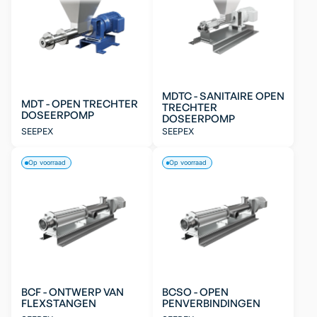
MDTC - SANITAIRE OPEN
MDT - OPEN TRECHTER
TRECHTER
DOSEERPOMP
DOSEERPOMP
SEEPEX
SEEPEX
Op voorraad
Op voorraad
BCF - ONTWERP VAN
BCSO - OPEN
FLEXSTANGEN
PENVERBINDINGEN