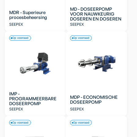
MD - DOSEERPOMP
MDR - Superieure
VOOR NAUWKEURIG
procesbeheersing
DOSEREN EN DOSEREN
SEEPEX
SEEPEX
Op voorraad
Op voorraad
IMP -
MDP - ECONOMISCHE
PROGRAMMEERBARE
DOSEERPOMP
DOSEERPOMP
SEEPEX
SEEPEX
Op voorraad
Op voorraad