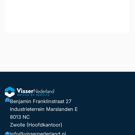
Benjamin Franklinstraat 27
Industrieterrein Marslanden E
8013 NC
Zwolle (Hoofdkantoor)
info@vissernederland.nl