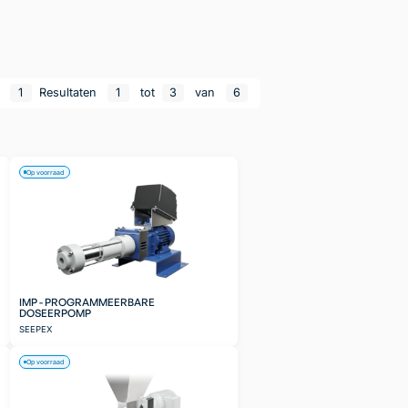
n
1
Resultaten
1
tot
3
van
6
Op voorraad
IMP - PROGRAMMEERBARE
DOSEERPOMP
SEEPEX
Op voorraad