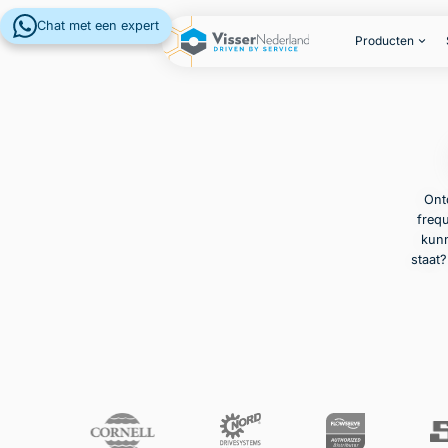
Chat met een expert
Producten
Ont
frequ
kunn
staat