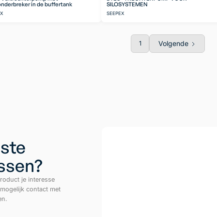
nderbreker in de buffertank
SILOSYSTEMEN
EX
SEEPEX
Volgende
1
ste
ussen?
roduct je interesse
 mogelijk contact met
en.