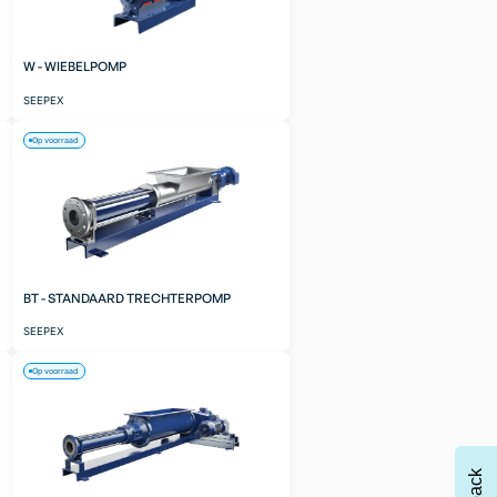
W - WIEBELPOMP
SEEPEX
Op voorraad
BT - STANDAARD TRECHTERPOMP
SEEPEX
Op voorraad