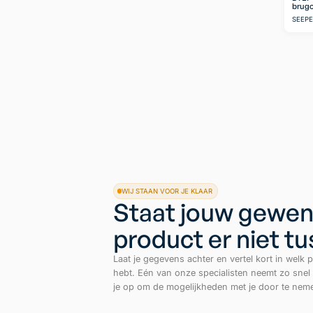
brugo
SEEP
WIJ STAAN VOOR JE KLAAR
Staat jouw gewen
product er niet t
Laat je gegevens achter en vertel kort in welk p
hebt. Eén van onze specialisten neemt zo snel
je op om de mogelijkheden met je door te nem