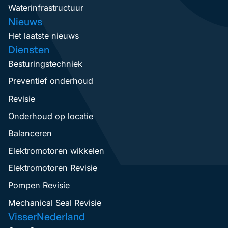
Waterinfrastructuur
Nieuws
Het laatste nieuws
Diensten
Besturingstechniek
Preventief onderhoud
Revisie
Onderhoud op locatie
Balanceren
Elektromotoren wikkelen
Elektromotoren Revisie
Pompen Revisie
Mechanical Seal Revisie
VisserNederland