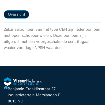
Overzicht
Zijkanaalpompen van het type CEH zijn ledenpompen
met open schoepenwielen. Deze pompen zijn
uitgerust met een voorgeschakelde centrifugaal
waaier voor lage NPSH waarden.
Benjamin Franklinstraat 27
Industrieterrein Marslanden E
8013 NC