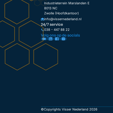
Industrieterrein Marslanden E
8013 NC
Zwolle (Hoofdkantoor)
info@vissernederland.nl
24/7 service
038 - 447 88 22
Volg ons op de socials
©Copyrights Visser Nederland 2026