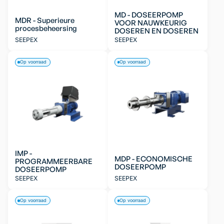
MD - DOSEERPOMP
MDR - Superieure
VOOR NAUWKEURIG
procesbeheersing
DOSEREN EN DOSEREN
SEEPEX
SEEPEX
Op voorraad
Op voorraad
IMP -
MDP - ECONOMISCHE
PROGRAMMEERBARE
DOSEERPOMP
DOSEERPOMP
SEEPEX
SEEPEX
Op voorraad
Op voorraad