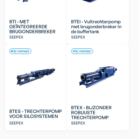
BTI - MET
BTEI - Vultrechterpomp
GEÏNTEGREERDE
met brugonderbreker in
BRUGONDERBREKER
de buffertank
SEEPEX
SEEPEX
Op voorraad
Op voorraad
BTEX - BIJZONDER
BTES - TRECHTERPOMP
ROBUUSTE
VOOR SILOSYSTEMEN
TRECHTERPOMP
SEEPEX
SEEPEX