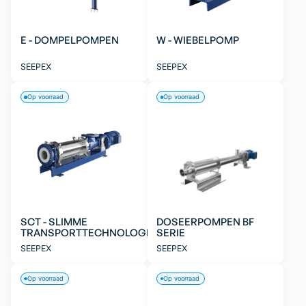
E - DOMPELPOMPEN
W - WIEBELPOMP
SEEPEX
SEEPEX
Op voorraad
Op voorraad
SCT - SLIMME
DOSEERPOMPEN BF
TRANSPORTTECHNOLOGIE
SERIE
SEEPEX
SEEPEX
Op voorraad
Op voorraad