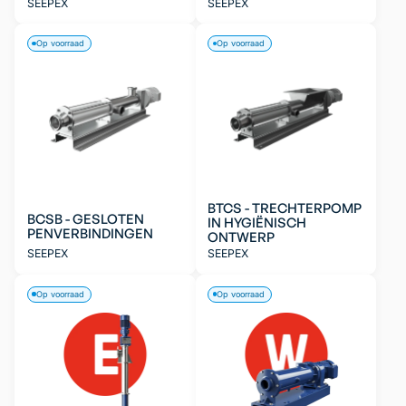
SEEPEX
SEEPEX
Op voorraad
Op voorraad
BTCS - TRECHTERPOMP
BCSB - GESLOTEN
IN HYGIËNISCH
PENVERBINDINGEN
ONTWERP
SEEPEX
SEEPEX
Op voorraad
Op voorraad