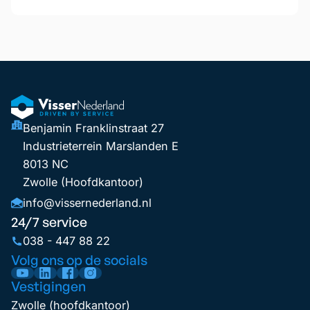
Benjamin Franklinstraat 27
Industrieterrein Marslanden E
8013 NC
Zwolle (Hoofdkantoor)
info@vissernederland.nl
24/7 service
038 - 447 88 22
Volg ons op de socials
Vestigingen
Zwolle (hoofdkantoor)