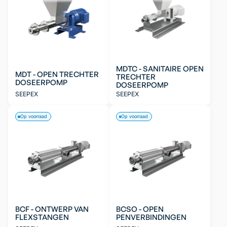
MDTC - SANITAIRE OPEN
MDT - OPEN TRECHTER
TRECHTER
DOSEERPOMP
DOSEERPOMP
SEEPEX
SEEPEX
Op voorraad
Op voorraad
BCF - ONTWERP VAN
BCSO - OPEN
FLEXSTANGEN
PENVERBINDINGEN