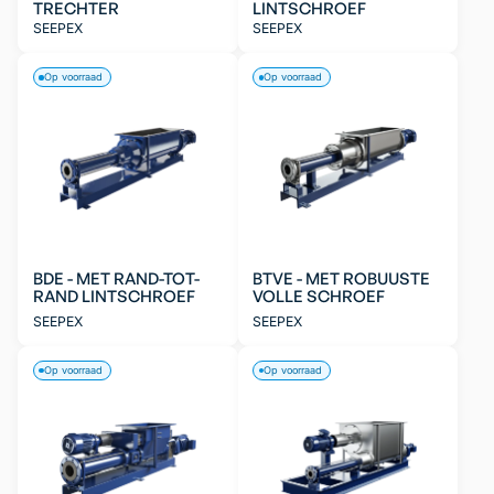
TRECHTER
LINTSCHROEF
SEEPEX
SEEPEX
Op voorraad
Op voorraad
BDE - MET RAND-TOT-
BTVE - MET ROBUUSTE
RAND LINTSCHROEF
VOLLE SCHROEF
SEEPEX
SEEPEX
Op voorraad
Op voorraad