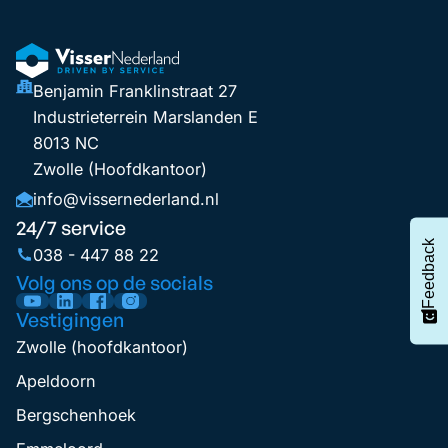
Benjamin Franklinstraat 27
Industrieterrein Marslanden E
8013 NC
Zwolle (Hoofdkantoor)
info@vissernederland.nl
24/7 service
Feedback
038 - 447 88 22
Volg ons op de socials
Vestigingen
Zwolle (hoofdkantoor)
Apeldoorn
Bergschenhoek