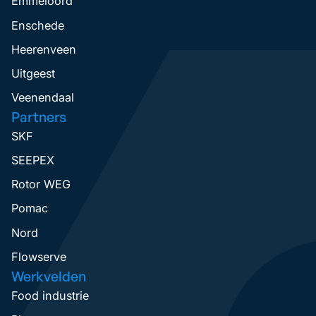
Emmeloord
Enschede
Heerenveen
Uitgeest
Veenendaal
Partners
SKF
SEEPEX
Rotor WEG
Pomac
Nord
Flowserve
Werkvelden
Food industrie