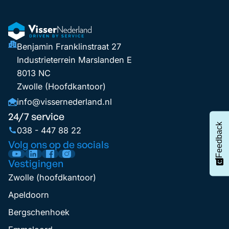
Benjamin Franklinstraat 27
Industrieterrein Marslanden E
8013 NC
Zwolle (Hoofdkantoor)
info@vissernederland.nl
24/7 service
Feedback
038 - 447 88 22
Volg ons op de socials
Vestigingen
Zwolle (hoofdkantoor)
Apeldoorn
Bergschenhoek