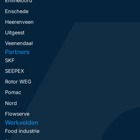
Emmeloord
Enschede
Heerenveen
Uitgeest
Veenendaal
Partners
SKF
SEEPEX
Rotor WEG
Pomac
Nord
Flowserve
Werkvelden
Food industrie